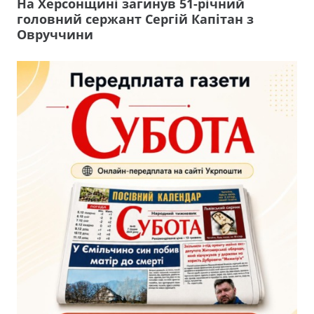
На Херсонщині загинув 51-річний
головний сержант Сергій Капітан з
Овруччини