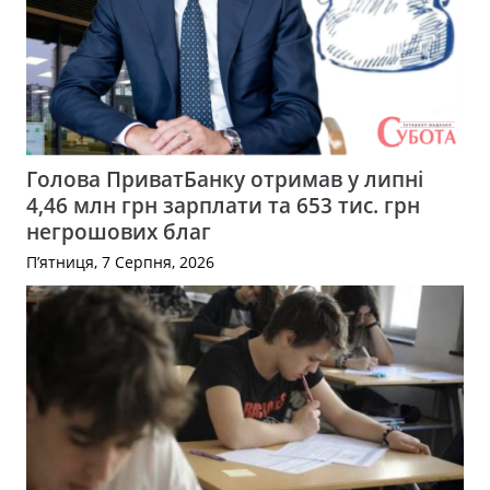
Голова ПриватБанку отримав у липні
4,46 млн грн зарплати та 653 тис. грн
негрошових благ
П’ятниця, 7 Серпня, 2026