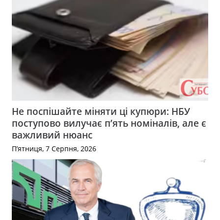
Не поспішайте міняти ці купюри: НБУ
поступово вилучає п’ять номіналів, але є
важливий нюанс
П’ятниця, 7 Серпня, 2026