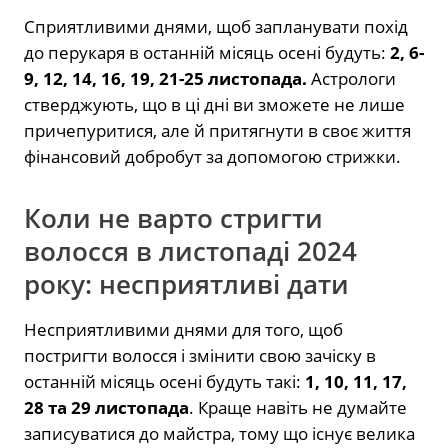
Сприятливими днями, щоб запланувати похід
до перукаря в останній місяць осені будуть:
2, 6-
9, 12, 14, 16, 19, 21-25 листопада.
Астрологи
стверджують, що в ці дні ви зможете не лише
причепуритися, але й притягнути в своє життя
фінансовий добробут за допомогою стрижки.
Коли не варто стригти
волосся в листопаді 2024
року: несприятливі дати
Несприятливими днями для того, щоб
постригти волосся і змінити свою зачіску в
останній місяць осені будуть такі:
1, 10, 11, 17,
28 та 29 листопада
. Краще навіть не думайте
записуватися до майстра, тому що існує велика