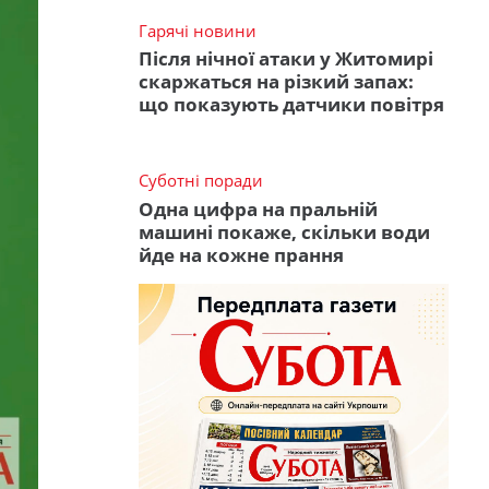
Гарячі новини
Після нічної атаки у Житомирі
скаржаться на різкий запах:
що показують датчики повітря
Суботні поради
Одна цифра на пральній
машині покаже, скільки води
йде на кожне прання