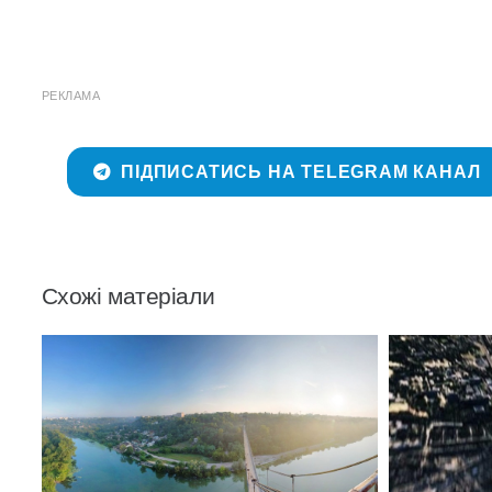
РЕКЛАМА
ПІДПИСАТИСЬ НА TELEGRAM КАНАЛ
Схожі матеріали