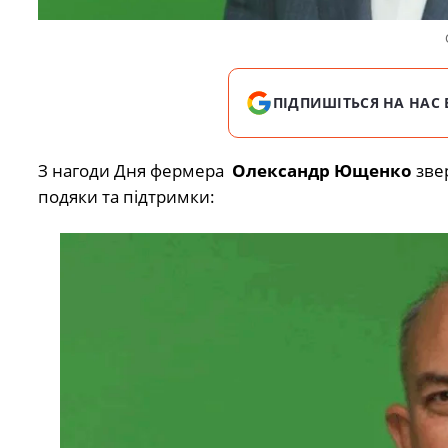
ПІДПИШІТЬСЯ НА НАС 
З нагоди Дня фермера
Олександр Ющенко
звер
подяки та підтримки: