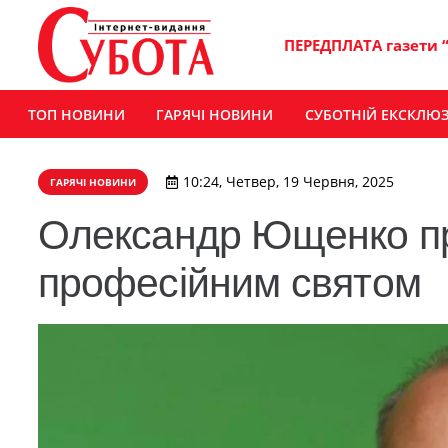
ПЕРЕДПЛАТА газети 
ТОП НОВИНИ
ГАРЯЧІ НОВИНИ
СУБОТНІЙ ЕКСКЛЮ
10:24, Четвер, 19 Червня, 2025
ГАРЯЧІ НОВИНИ
Олександр Ющенко пр
професійним святом