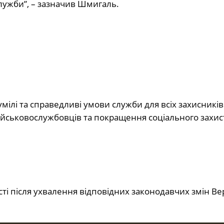
служби”, – зазначив Шмигаль.
мілі та справедливі умови служби для всіх захисників
йськовослужбовців та покращення соціального захист
сті після ухвалення відповідних законодавчих змін В