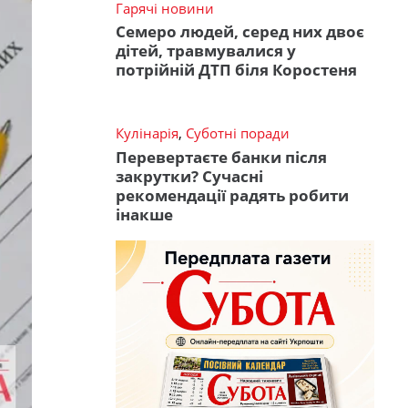
Гарячі новини
Семеро людей, серед них двоє
дітей, травмувалися у
потрійній ДТП біля Коростеня
Кулінарія
,
Суботні поради
Перевертаєте банки після
закрутки? Сучасні
рекомендації радять робити
інакше