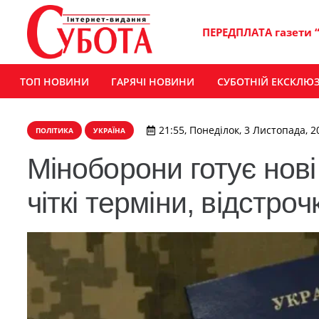
ПЕРЕДПЛАТА газети 
ТОП НОВИНИ
ГАРЯЧІ НОВИНИ
СУБОТНІЙ ЕКСКЛЮ
21:55, Понеділок, 3 Листопада, 2
ПОЛІТИКА
УКРАЇНА
Міноборони готує нові
чіткі терміни, відстро