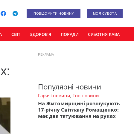
ПОВІДОМИТИ НОВИНУ
МОЯ СУБОТА
А
СВІТ
ЗДОРОВ’Я
ПОРАДИ
СУБОТНЯ КАВА
РЕКЛАМА
х:
Популярні новини
Гарячі новини
,
Топ новини
На Житомирщині розшукують
17-річну Світлану Ромащенко:
має два татуювання на руках