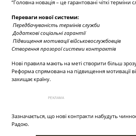
“Головна новація – це гарантовані чіткі терміни 
Переваги нової системи:
Передбачуваність термінів служби
Додаткові соціальні гарантії
Підвищення мотивації військовослужбовців
Створення прозорої системи контрактів
Нові правила мають на меті створити більш зрозу
Реформа спрямована на підвищення мотивації ві
захищає країну.
РЕКЛАМА
Зазначається, що нові контракти набудуть чинно
Радою.