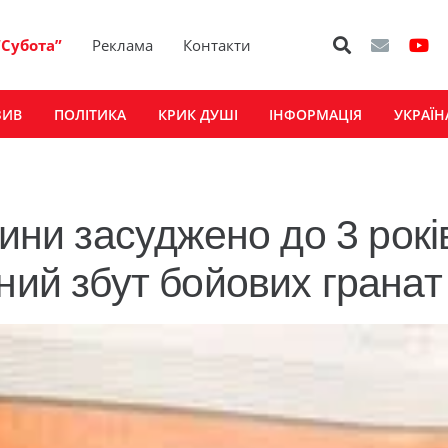
“Субота”
Реклама
Контакти
ЗИВ
ПОЛІТИКА
КРИК ДУШІ
ІНФОРМАЦІЯ
УКРАЇН
и засуджено до 3 рокі
ний збут бойових гранат