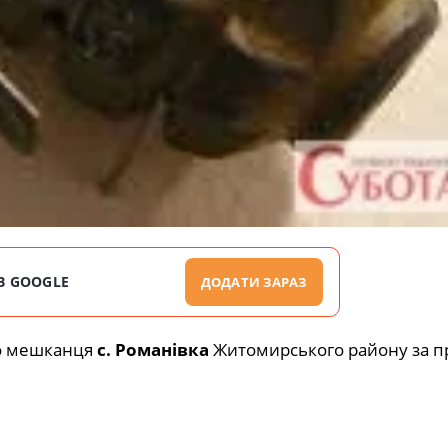
В GOOGLE
ДОДАТИ ЗАРАЗ
но мешканця
с. Романівка
Житомирського району за п