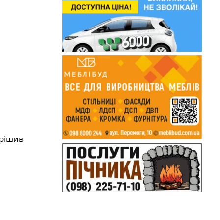
ирішив