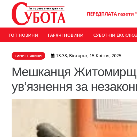
ПЕРЕДПЛАТА газети 
ТОП НОВИНИ
ГАРЯЧІ НОВИНИ
СУБОТНІЙ ЕКСКЛЮ
13:38, Вівторок, 15 Квітня, 2025
ГАРЯЧІ НОВИНИ
Мешканця Житомирщин
ув’язнення за незакон