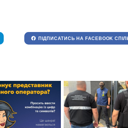
ПІДПИСАТИСЬ НА FACEBOOK СПІЛ