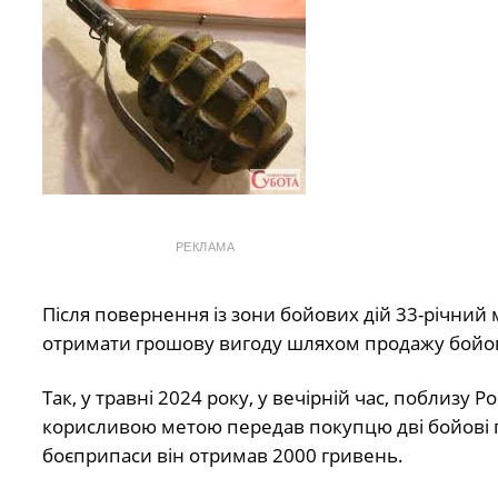
РЕКЛАМА
Після повернення із зони бойових дій 33-річни
отримати грошову вигоду шляхом продажу бойови
Так, у травні 2024 року, у вечірній час, поблизу 
корисливою метою передав покупцю дві бойові гр
боєприпаси він отримав 2000 гривень.