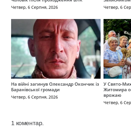
Четвер, 6 Серпня, 2026
Четвер, 6 Се
На війні загинув Олександр Окончик із
У Свято-Мих
Баранівської громади
Житомира о
врожаю
Четвер, 6 Серпня, 2026
Четвер, 6 Се
1
коментар
.