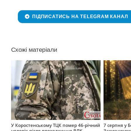
ПІДПИСАТИСЬ НА TELEGRAM КАНАЛ
Схожі матеріали
У Коростенському ТЦК помер 46-річний
7 серпня у 
чоловік після проходження ВЛК
Захисником