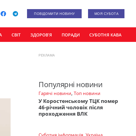
ПОВІДОМИТИ НОВИНУ
МОЯ СУБОТА
А
СВІТ
ЗДОРОВ’Я
ПОРАДИ
СУБОТНЯ КАВА
РЕКЛАМА
Популярні новини
Гарячі новини
,
Топ новини
У Коростенському ТЦК помер
46-річний чоловік після
проходження ВЛК
Суботня інформація
,
Україна