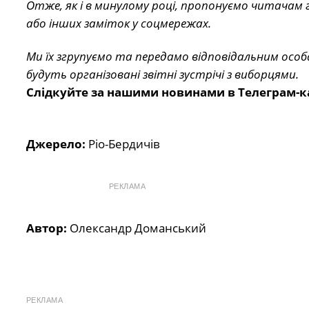
Отже, як і в минулому році, пропонуємо читачам 
або інших заміток у соцмережах.
Ми їх згрупуємо та передамо відповідальним особ
будуть організовані звітні зустрічі з виборцями.
Слідкуйте за нашими новинами в Телеграм-к
Джерело:
Ріо-Бердичів
РЕКЛАМА
Автор:
Олександр Доманський
РЕКЛАМА