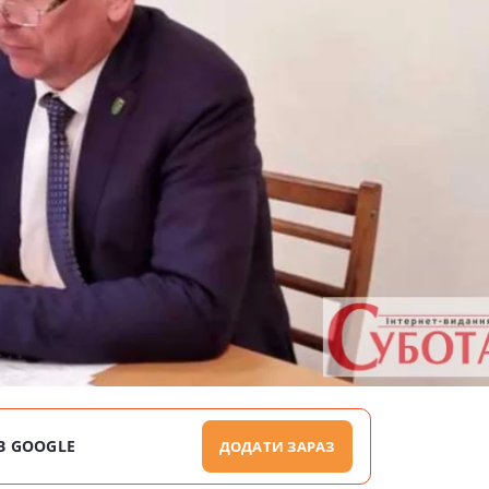
В GOOGLE
ДОДАТИ ЗАРАЗ