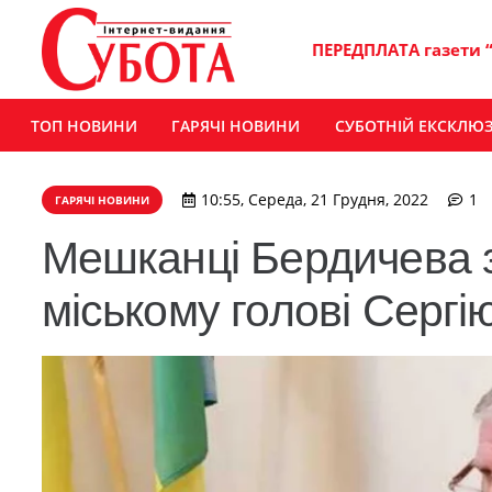
ПЕРЕДПЛАТА газети 
ТОП НОВИНИ
ГАРЯЧІ НОВИНИ
СУБОТНІЙ ЕКСКЛЮ
к
10:55, Середа, 21 Грудня, 2022
1
ГАРЯЧІ НОВИНИ
Мешканці Бердичева 
міському голові Серг