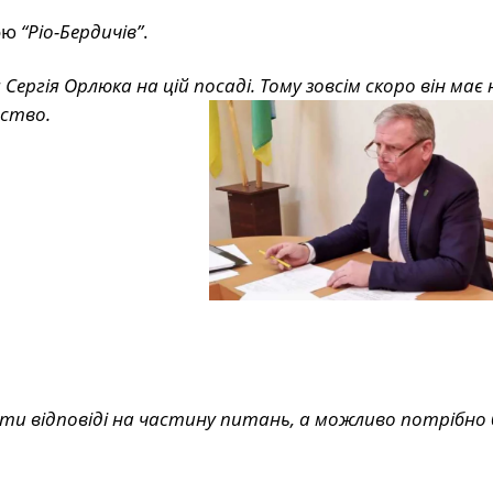
тою
“Ріо-Бердичів”
.
Сергія Орлюка на цій посаді. Тому зовсім скоро він ма
вство.
ти відповіді на частину питань, а можливо потрібно 