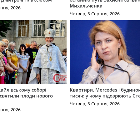
Михальченка
рпня, 2026
Четвер, 6 Серпня, 2026
айлівському соборі
Квартири, Mercedes і будинок
святили плоди нового
тисяч: у чому підозрюють С
Четвер, 6 Серпня, 2026
рпня, 2026