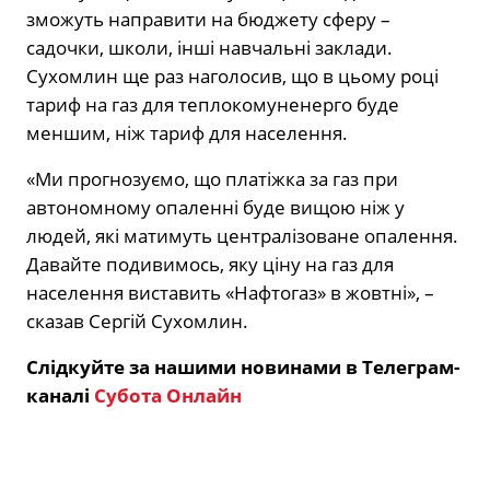
зможуть направити на бюджету сферу –
садочки, школи, інші навчальні заклади.
Сухомлин ще раз наголосив, що в цьому році
тариф на газ для теплокомуненерго буде
меншим, ніж тариф для населення.
«Ми прогнозуємо, що платіжка за газ при
автономному опаленні буде вищою ніж у
людей, які матимуть централізоване опалення.
Давайте подивимось, яку ціну на газ для
населення виставить «Нафтогаз» в жовтні», –
сказав Сергій Сухомлин.
Слідкуйте за нашими новинами в Телеграм-
каналі
Субота Онлайн