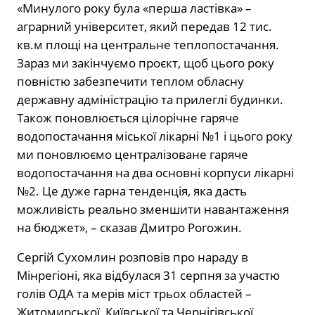
«Минулого року була «перша ластівка» –
аграрний університет, який передав 12 тис.
кв.м площі на центральне теплопостачання.
Зараз ми закінчуємо проєкт, щоб цього року
повністю забезпечити теплом обласну
державну адміністрацію та прилеглі будинки.
Також поновлюється цілорічне гаряче
водопостачання міської лікарні №1 і цього року
ми поновлюємо централізоване гаряче
водопостачання на два основні корпуси лікарні
№2. Це дуже гарна тенденція, яка дасть
можливість реально зменшити навантаження
на бюджет», – сказав Дмитро Рогожин.
Сергій Сухомлин розповів про нараду в
Мінрегіоні, яка відбулася 31 серпня за участю
голів ОДА та мерів міст трьох областей –
Житомирської, Київської та Чернігівської.