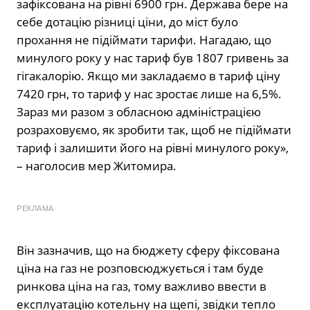
зафіксована на рівні 6900 грн. Держава бере на
себе дотацію різниці ціни, до міст було
прохання не підіймати тарифи. Нагадаю, що
минулого року у нас тариф був 1807 гривень за
гігакалорію. Якщо ми закладаємо в тариф ціну
7420 грн, то тариф у нас зростає лише на 6,5%.
Зараз ми разом з обласною адміністрацією
розраховуємо, як зробити так, щоб не підіймати
тариф і залишити його на рівні минулого року»,
– наголосив мер Житомира.
РЕКЛАМА
Він зазначив, що на бюджету сферу фіксована
ціна на газ не розповсюджується і там буде
ринкова ціна на газ, тому важливо ввести в
експлуатацію котельну на щепі, звідки тепло