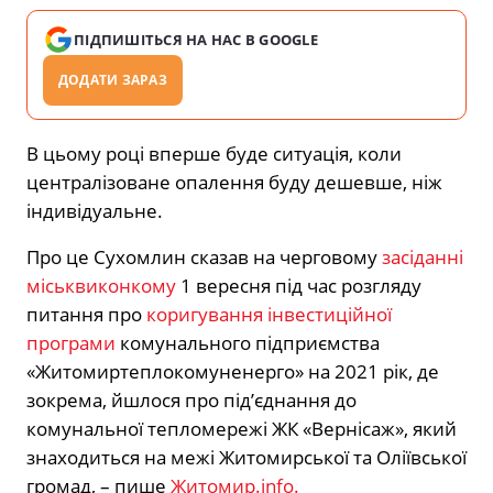
ПІДПИШІТЬСЯ НА НАС В GOOGLE
ДОДАТИ ЗАРАЗ
В цьому році вперше буде ситуація, коли
централізоване опалення буду дешевше, ніж
індивідуальне.
Про це Сухомлин сказав на черговому
засіданні
міськвиконкому
1 вересня під час розгляду
питання про
коригування інвестиційної
програми
комунального підприємства
«Житомиртеплокомуненерго» на 2021 рік, де
зокрема, йшлося про під’єднання до
комунальної тепломережі ЖК «Вернісаж», який
знаходиться на межі Житомирської та Оліївської
громад, – пише
Житомир.info.