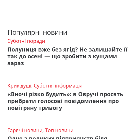
Популярні новини
Суботні поради
Полуниця вже без ягід? Не залишайте її
так до осені — що зробити з кущами
зараз
Крик душі
,
Суботня інформація
«Вночі різко будить»: в Овручі просять
прибрати голосові повідомлення про
повітряну тривогу
Гарячі новини
,
Топ новини
Одне з великих підприємств біля