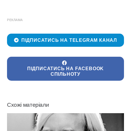
РЕКЛАМА
ПІДПИСАТИСЬ НА TELEGRAM КАНАЛ
ПІДПИСАТИСЬ НА FACEBOOK
СПІЛЬНОТУ
Схожі матеріали