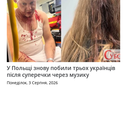
У Польщі знову побили трьох українців
після суперечки через музику
Понеділок, 3 Серпня, 2026