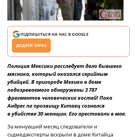
ПІДПИШІТЬСЯ НА НАС В GOOGLE
ДОДАТИ ЗАРАЗ
Полиция Мексики расследует дело бывшего
мясника, который оказался серийным
убийцей. В пригороде Мехико в доме
подозреваемого обнаружены 3 787
фрагментов человеческих костей! Пока
Андрес по прозвищу Китаец сознался
в убийстве 30 женщин. Его арестовали в мае.
За минувший месяц следователи и
судмедэксперты вскрыли в доме Китайца