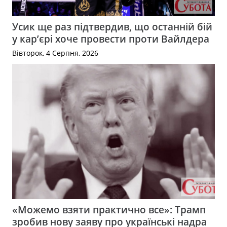
Усик ще раз підтвердив, що останній бій
у кар’єрі хоче провести проти Вайлдера
Вівторок, 4 Серпня, 2026
«Можемо взяти практично все»: Трамп
зробив нову заяву про українські надра