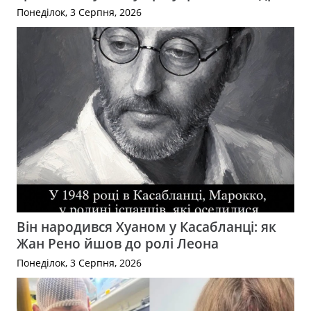
Понеділок, 3 Серпня, 2026
Він народився Хуаном у Касабланці: як
Жан Рено йшов до ролі Леона
Понеділок, 3 Серпня, 2026