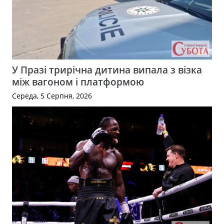
У Празі трирічна дитина випала з візка
між вагоном і платформою
Середа, 5 Серпня, 2026