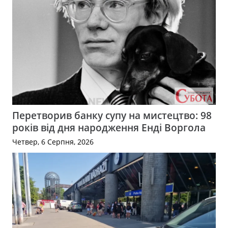
Перетворив банку супу на мистецтво: 98
років від дня народження Енді Воргола
Четвер, 6 Серпня, 2026