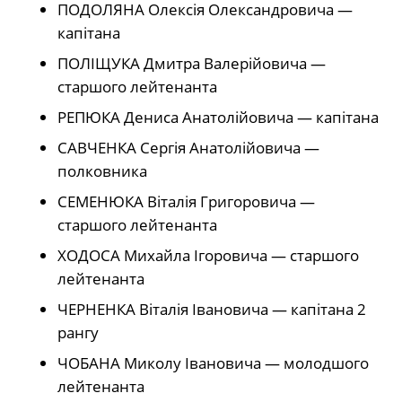
ПОДОЛЯНА Олексія Олександровича —
капітана
ПОЛІЩУКА Дмитра Валерійовича —
старшого лейтенанта
РЕПЮКА Дениса Анатолійовича — капітана
САВЧЕНКА Сергія Анатолійовича —
полковника
СЕМЕНЮКА Віталія Григоровича —
старшого лейтенанта
ХОДОСА Михайла Ігоровича — старшого
лейтенанта
ЧЕРНЕНКА Віталія Івановича — капітана 2
рангу
ЧОБАНА Миколу Івановича — молодшого
лейтенанта