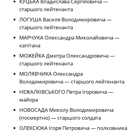
КУЦЬКА Владислава Сергійовича —
старшого лейтенанта
ЛОГУША Василя Володимировича —
старшого лейтенанта
МАРЧУКА Олександра Миколайовича —
капітана
МОЖЕЙКА Дмитра Олександровича —
старшого лейтенанта
МОЛЯВЧИКА Олександра
Володимировича — старшого лейтенанта
НЕЖАЛКІВСЬКОГО Петра Ігоровича —
майора
НОВОСАДА Миколу Володимировича
(посмертно) — старшого солдата
ОЛЕКСЮКА Ігоря Петровича — полковника