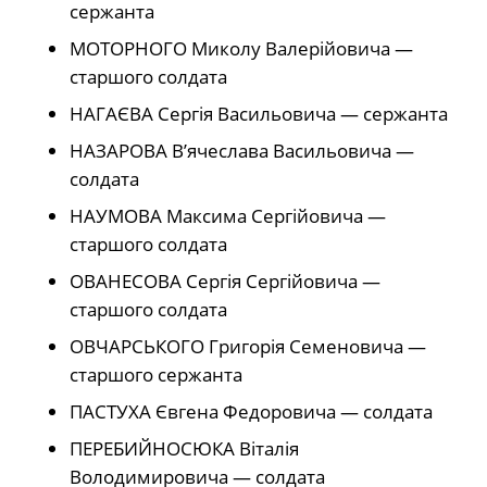
сержанта
МОТОРНОГО Миколу Валерійовича —
старшого солдата
НАГАЄВА Сергія Васильовича — сержанта
НАЗАРОВА В’ячеслава Васильовича —
солдата
НАУМОВА Максима Сергійовича —
старшого солдата
ОВАНЕСОВА Сергія Сергійовича —
старшого солдата
ОВЧАРСЬКОГО Григорія Семеновича —
старшого сержанта
ПАСТУХА Євгена Федоровича — солдата
ПЕРЕБИЙНОСЮКА Віталія
Володимировича — солдата