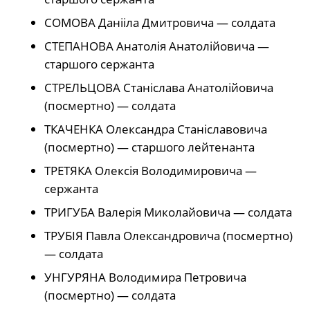
СОМОВА Данііла Дмитровича — солдата
СТЕПАНОВА Анатолія Анатолійовича —
старшого сержанта
СТРЕЛЬЦОВА Станіслава Анатолійовича
(посмертно) — солдата
ТКАЧЕНКА Олександра Станіславовича
(посмертно) — старшого лейтенанта
ТРЕТЯКА Олексія Володимировича —
сержанта
ТРИГУБА Валерія Миколайовича — солдата
ТРУБІЯ Павла Олександровича (посмертно)
— солдата
УНГУРЯНА Володимира Петровича
(посмертно) — солдата