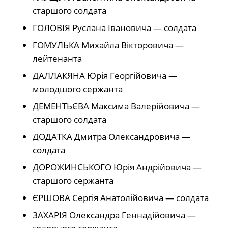
старшого солдата
ГОЛОВІЯ Руслана Івановича — солдата
ГОМУЛЬКА Михайла Вікторовича —
лейтенанта
ДАЛЛАКЯНА Юрія Георгійовича —
молодшого сержанта
ДЕМЕНТЬЄВА Максима Валерійовича —
старшого солдата
ДОДАТКА Дмитра Олександровича —
солдата
ДОРОЖИНСЬКОГО Юрія Андрійовича —
старшого сержанта
ЄРШОВА Сергія Анатолійовича — солдата
ЗАХАРІЯ Олександра Геннадійовича —