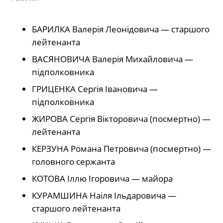
БАРИЛКА Валерія Леонідовича — старшого
лейтенанта
ВАСЯНОВИЧА Валерія Михайловича —
підполковника
ГРИЦЕНКА Сергія Івановича —
підполковника
ЖИРОВА Сергія Вікторовича (посмертно) —
лейтенанта
КЕРЗУНА Романа Петровича (посмертно) —
головного сержанта
КОТОВА Іллю Ігоровича — майора
КУРАМШИНА Наіля Ільдаровича —
старшого лейтенанта