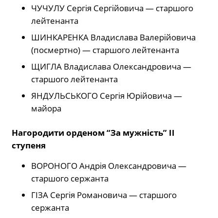
ЧУЧУЛУ Сергія Сергійовича — старшого
лейтенанта
ШИНКАРЕНКА Владислава Валерійовича
(посмертно) — старшого лейтенанта
ЩИГЛА Владислава Олександровича —
старшого лейтенанта
ЯНДУЛЬСЬКОГО Сергія Юрійовича —
майора
Нагородити орденом “За мужність” ІІ
ступеня
ВОРОНОГО Андрія Олександровича —
старшого сержанта
ГІЗА Сергія Романовича — старшого
сержанта