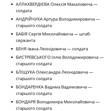
АЛЛАХВЕРДІЄВА Олексія Махаловича —
солдата
АНДРІЙЧУКА Артура Володимировича —
старшого солдата
БАБІЯ Сергія Миколайовича — штаб-
сержанта
БЕНЯ Івана Леонідовича — солдата
БИСТРЕВСЬКОГО Іллю Володимировича —
старшого солдата
БЛІЩУКА Олександра Леонідовича —
старшого солдата
БОНДАРЕНКА Вадима Вадимовича —
старшого солдата
БОНДАРЯ Володимира Миколайовича —
старшого солдата