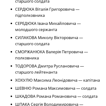
старшого солдата
СЕРДЮКА Віталія Григоровича —
підполковника
СЕРЕДЮКА Івана Михайловича —
молодшого сержанта
СИЛАКОВА Миколу Вікторовича —
старшого солдата
СМОРЖАНЮКА Валерія Петровича —
полковника
ТОДОРОВА Дмитра Руслановича —
старшого лейтенанта
ХОХУЛЮ Максима Леонідовича — капітана
ШЕВНЮ Романа Максимовича — солдата
ШКАДОВА Романа Романовича — солдата
ШПАКА Сергія Володимировича —