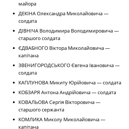
майора
ДЕКІНА Олександра Миколайовича —
солдата
ДІВНІЧА Володимира Володимировича —
старшого солдата
ЄДВАБНОГО Віктора Миколайовича —
капітана
ЗВЕНИГОРОДСЬКОГО Євгена Івановича —
солдата
КАПЛУНОВА Микиту Юрійовича — солдата
КОБЗАРЯ Антона Андрійовича — солдата
КОВАЛЬОВА Сергія Вікторовича —
старшого сержанта
КОМЛИКА Миколу Миколайовича —
капітана