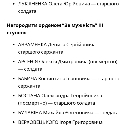
ЛУК’ЯНЕНКА Олега Юрійовича — старшого
солдата
Нагородити орденом “За мужність” ІІІ
ступеня
АВРАМЕНКА Дениса Сергійовича —
старшого сержанта
АРСЕНІЯ Олексія Дмитровича (посмертно)
— солдата
БАБИЧА Костянтина Івановича — старшого
сержанта
БОСТАНА Олександра Георгійовича
(посмертно) — старшого солдата
БУЛАВІНА Михайла Євгеновича — солдата
ВЕРХОВЕЦЬКОГО Ігоря Григоровича