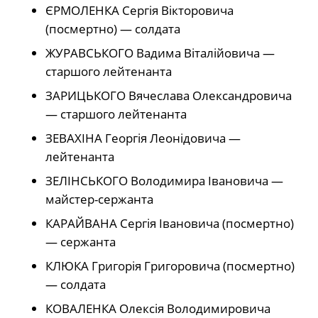
ЄРМОЛЕНКА Сергія Вікторовича
(посмертно) — солдата
ЖУРАВСЬКОГО Вадима Віталійовича —
старшого лейтенанта
ЗАРИЦЬКОГО Вячеслава Олександровича
— старшого лейтенанта
ЗЕВАХІНА Георгія Леонідовича —
лейтенанта
ЗЕЛІНСЬКОГО Володимира Івановича —
майстер-сержанта
КАРАЙВАНА Сергія Івановича (посмертно)
— сержанта
КЛЮКА Григорія Григоровича (посмертно)
— солдата
КОВАЛЕНКА Олексія Володимировича