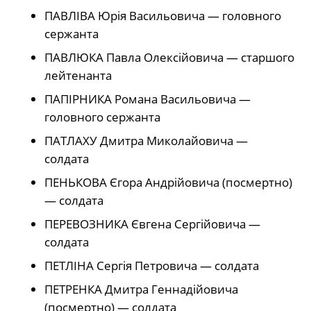
ПАВЛІВА Юрія Васильовича — головного
сержанта
ПАВЛЮКА Павла Олексійовича — старшого
лейтенанта
ПАПІРНИКА Романа Васильовича —
головного сержанта
ПАТЛАХУ Дмитра Миколайовича —
солдата
ПЕНЬКОВА Єгора Андрійовича (посмертно)
— солдата
ПЕРЕВОЗНИКА Євгена Сергійовича —
солдата
ПЕТЛІНА Сергія Петровича — солдата
ПЕТРЕНКА Дмитра Геннадійовича
(посмертно) — солдата