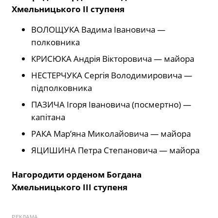
Хмельницького ІІ ступеня
ВОЛОЩУКА Вадима Івановича —
полковника
КРИСЮКА Андрія Вікторовича — майора
НЕСТЕРЧУКА Сергія Володимировича —
підполковника
ПАЗИЧА Ігоря Івановича (посмертно) —
капітана
РАКА Мар’яна Миколайовича — майора
ЯЦИШИНА Петра Степановича — майора
Нагородити орденом Богдана
Хмельницького ІІІ ступеня
РЕКЛАМА