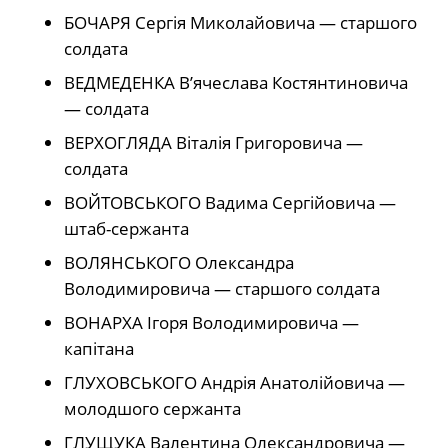
БОЧАРЯ Сергія Миколайовича — старшого
солдата
ВЕДМЕДЕНКА В’ячеслава Костянтиновича
— солдата
ВЕРХОГЛЯДА Віталія Григоровича —
солдата
ВОЙТОВСЬКОГО Вадима Сергійовича —
штаб-сержанта
ВОЛЯНСЬКОГО Олександра
Володимировича — старшого солдата
ВОНАРХА Ігоря Володимировича —
капітана
ГЛУХОВСЬКОГО Андрія Анатолійовича —
молодшого сержанта
ГЛУЩУКА Валентина Олександровича —