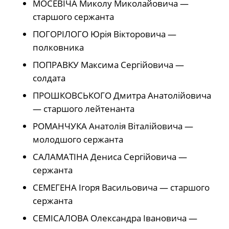
МОСЕВІЧА Миколу Миколайовича —
старшого сержанта
ПОГОРІЛОГО Юрія Вікторовича —
полковника
ПОПРАВКУ Максима Сергійовича —
солдата
ПРОШКОВСЬКОГО Дмитра Анатолійовича
— старшого лейтенанта
РОМАНЧУКА Анатолія Віталійовича —
молодшого сержанта
САЛАМАТІНА Дениса Сергійовича —
сержанта
СЕМЕГЕНА Ігоря Васильовича — старшого
сержанта
СЕМІСАЛОВА Олександра Івановича —