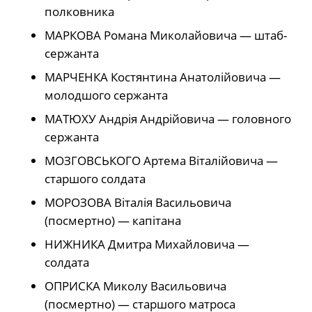
полковника
МАРКОВА Романа Миколайовича — штаб-
сержанта
МАРЧЕНКА Костянтина Анатолійовича —
молодшого сержанта
МАТЮХУ Андрія Андрійовича — головного
сержанта
МОЗГОВСЬКОГО Артема Віталійовича —
старшого солдата
МОРОЗОВА Віталія Васильовича
(посмертно) — капітана
НИЖНИКА Дмитра Михайловича —
солдата
ОПРИСКА Миколу Васильовича
(посмертно) — старшого матроса