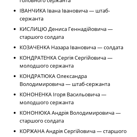
головного сержанта
ІВАНЧИКА Івана Івановича — штаб-
сержанта
КИСЛИЦЮ Дениса Геннадійовича —
старшого солдата
КОЗАЧЕНКА Назара Івановича — солдата
КОНДРАТЕНКА Сергія Сергійовича —
молодшого сержанта
КОНДРАТЮКА Олександра
Володимировича — штаб-сержанта
КОНОНЕНКА Ігоря Васильовича —
молодшого сержанта
КОНОНЮКА Андрія Володимировича —
старшого солдата
КОРЖАНА Андрія Сергійовича — старшого