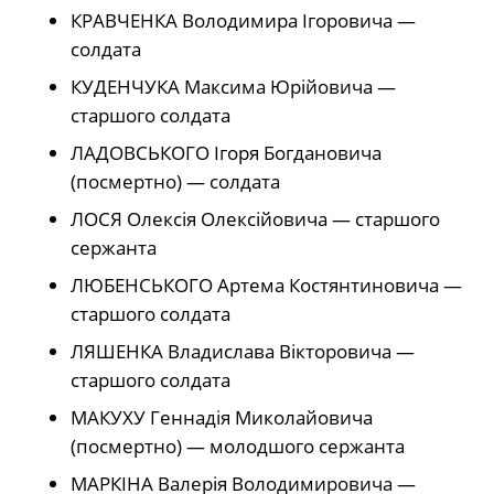
КРАВЧЕНКА Володимира Ігоровича —
солдата
КУДЕНЧУКА Максима Юрійовича —
старшого солдата
ЛАДОВСЬКОГО Ігоря Богдановича
(посмертно) — солдата
ЛОСЯ Олексія Олексійовича — старшого
сержанта
ЛЮБЕНСЬКОГО Артема Костянтиновича —
старшого солдата
ЛЯШЕНКА Владислава Вікторовича —
старшого солдата
МАКУХУ Геннадія Миколайовича
(посмертно) — молодшого сержанта
МАРКІНА Валерія Володимировича —