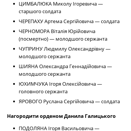
ЦИМБАЛЮКА Миколу Ігоревича —
старшого солдата
ЧЕРЕПАХУ Артема Сергійовича — солдата
ЧЕРНОМОРА Віталія Юрійовича
(посмертно) — молодшого сержанта
ЧУПРИНУ Людмилу Олександрівну —
молодшого сержанта
ШИЯНА Олександра Геннадійовича —
молодшого сержанта
ЮХИМЧУКА Ігоря Олексійовича —
головного сержанта
ЯРОВОГО Руслана Сергійовича — солдата
Нагородити орденом Данила Галицького
ПОДОЛЯНА Ігоря Васильовича —