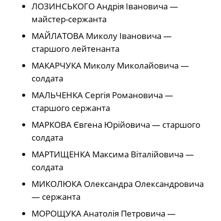
ЛОЗИНСЬКОГО Андрія Івановича —
майстер-сержанта
МАЙЛАТОВА Миколу Івановича —
старшого лейтенанта
МАКАРЧУКА Миколу Миколайовича —
солдата
МАЛЬЧЕНКА Сергія Романовича —
старшого сержанта
МАРКОВА Євгена Юрійовича — старшого
солдата
МАРТИЩЕНКА Максима Віталійовича —
солдата
МИКОЛЮКА Олександра Олександровича
— сержанта
МОРОЩУКА Анатолія Петровича —