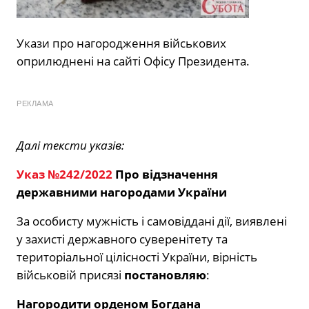
Укази про нагородження військових
оприлюднені на сайті Офісу Президента.
РЕКЛАМА
Далі тексти указів:
Указ №242/2022
Про відзначення
державними нагородами України
За особисту мужність і самовіддані дії, виявлені
у захисті державного суверенітету та
територіальної цілісності України, вірність
військовій присязі
постановляю
:
Нагородити орденом Богдана