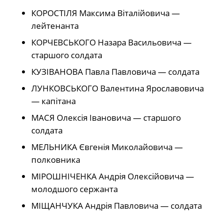
КОРОСТІЛЯ Максима Віталійовича —
лейтенанта
КОРЧЕВСЬКОГО Назара Васильовича —
старшого солдата
КУЗІВАНОВА Павла Павловича — солдата
ЛУНКОВСЬКОГО Валентина Ярославовича
— капітана
МАСЯ Олексія Івановича — старшого
солдата
МЕЛЬНИКА Євгенія Миколайовича —
полковника
МІРОШНІЧЕНКА Андрія Олексійовича —
молодшого сержанта
МІЩАНЧУКА Андрія Павловича — солдата