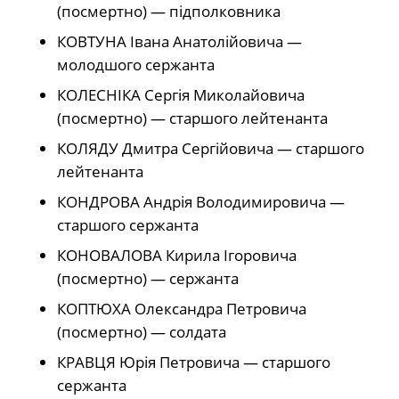
(посмертно) — підполковника
КОВТУНА Івана Анатолійовича —
молодшого сержанта
КОЛЕСНІКА Сергія Миколайовича
(посмертно) — старшого лейтенанта
КОЛЯДУ Дмитра Сергійовича — старшого
лейтенанта
КОНДРОВА Андрія Володимировича —
старшого сержанта
КОНОВАЛОВА Кирила Ігоровича
(посмертно) — сержанта
КОПТЮХА Олександра Петровича
(посмертно) — солдата
КРАВЦЯ Юрія Петровича — старшого
сержанта