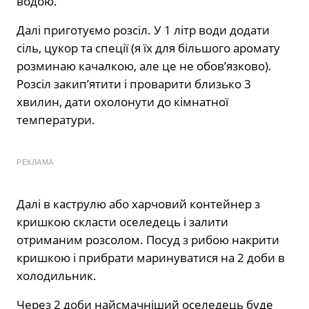
водою.
Далі приготуємо розсіл. У 1 літр води додати
сіль, цукор та спеції (я їх для більшого аромату
розминаю качалкою, але це не обов’язково).
Розсіл закип’ятити і проварити близько 3
хвилин, дати охолонути до кімнатної
температури.
РЕКЛАМА
Далі в каструлю або харчовий контейнер з
кришкою скласти оселедець і залити
отриманим розсолом. Посуд з рибою накрити
кришкою і прибрати маринуватися на 2 доби в
холодильник.
Через 2 доби найсмачніший оселедець буде