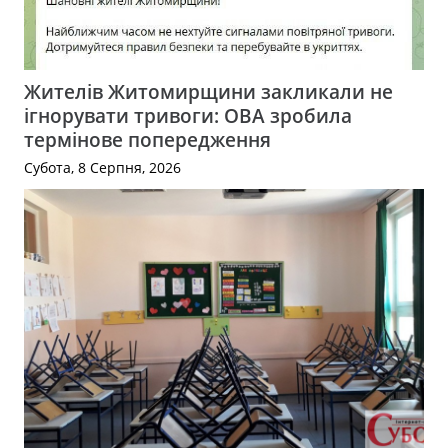
Жителів Житомирщини закликали не
ігнорувати тривоги: ОВА зробила
термінове попередження
Субота, 8 Серпня, 2026