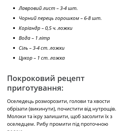
Лавровий лист – 3-4 шт.
Чорний перець горошком – 6-8 шт.
Коріандр – 0,5 ч. ложки
Вода – 1 літр
Сіль – 3-4 ст. ложки
Цукор – 1 ст. ложка
Покроковий рецепт
приготування:
Оселедець розморозити, голови та хвости
обрізати (викинути), почистити від нутрощів.
Молоки та ікру залишити, щоб засолити їх з
оселедцем. Рибу промити під проточною