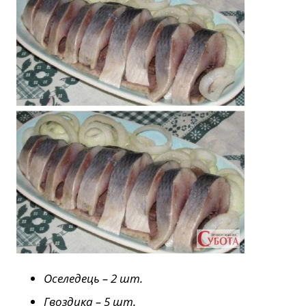
Оселедець – 2 шт.
Гвоздика – 5 шт.