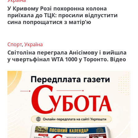
У Кривому Розі похоронна колона
приїхала до ТЦК: просили відпустити
сина попрощатися з матір’ю
Спорт
,
Україна
Світоліна переграла Анісімову і вийшла
у чвертьфінал WTA 1000 у Торонто. Відео