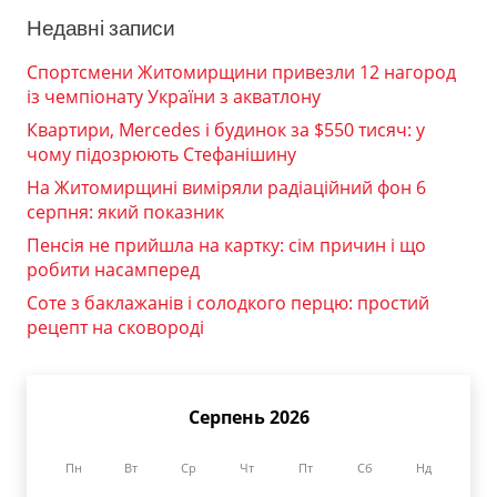
Недавні записи
Спортсмени Житомирщини привезли 12 нагород
із чемпіонату України з акватлону
Квартири, Mercedes і будинок за $550 тисяч: у
чому підозрюють Стефанішину
На Житомирщині виміряли радіаційний фон 6
серпня: який показник
Пенсія не прийшла на картку: сім причин і що
робити насамперед
Соте з баклажанів і солодкого перцю: простий
рецепт на сковороді
Серпень 2026
Пн
Вт
Ср
Чт
Пт
Сб
Нд