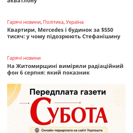
акватлону
Гарячі новини
,
Політика
,
Україна
Квартири, Mercedes і будинок за $550
тисяч: у чому підозрюють Стефанішину
Гарячі новини
На Житомирщині виміряли радіаційний
фон 6 серпня: який показник