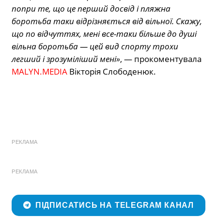
попри те, що це перший досвід і пляжна
боротьба таки відрізняється від вільної. Скажу,
що по відчуттях, мені все-таки більше до душі
вільна боротьба — цей вид спорту трохи
легший і зрозуміліший мені»
, — прокоментувала
MALYN.MEDIA
Вікторія Слободенюк.
РЕКЛАМА
РЕКЛАМА
ПІДПИСАТИСЬ НА TELEGRAM КАНАЛ