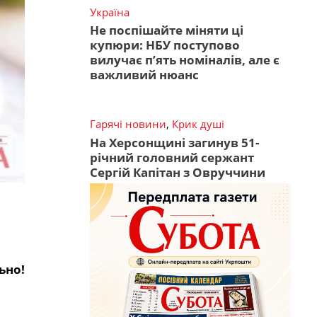
Україна
Не поспішайте міняти ці
купюри: НБУ поступово
вилучає п’ять номіналів, але є
важливий нюанс
Гарячі новини
,
Крик душі
На Херсонщині загинув 51-
річний головний сержант
Сергій Капітан з Овруччини
ьно!