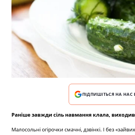
ПІДПИШІТЬСЯ НА НАС 
Раніше завжди сіль навмання клала, виходив т
Малосольні огірочки смачні, дзвінкі. І без «зайвих