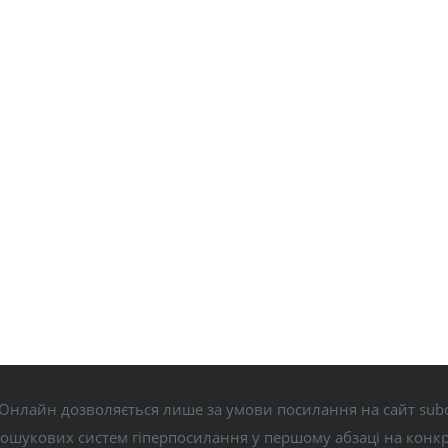
Онлайн дозволяється лише за умови посилання на сайт subo
пошукових систем гіперпосилання у першому абзаці на конк