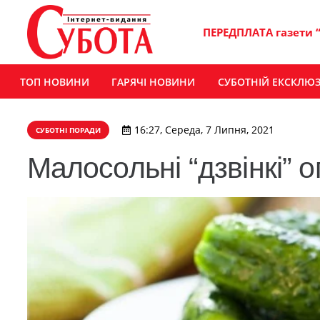
ПЕРЕДПЛАТА газети 
ТОП НОВИНИ
ГАРЯЧІ НОВИНИ
СУБОТНІЙ ЕКСКЛЮ
16:27, Середа, 7 Липня, 2021
СУБОТНІ ПОРАДИ
Малосольні “дзвінкі” о