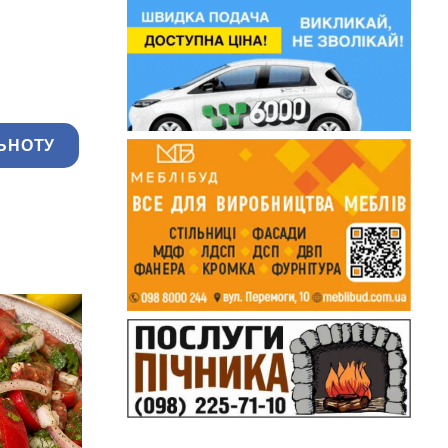
ЬНОТУ