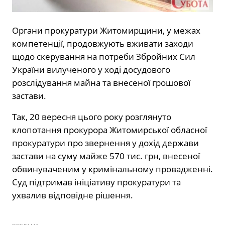
Органи прокуратури Житомирщини, у межах
компетенції, продовжують вживати заходи
щодо скерування на потреби Збройних Сил
України вилученого у ході досудового
розслідування майна та внесеної грошової
застави.
Так, 20 вересня цього року розглянуто
клопотання прокурора Житомирської обласної
прокуратури про звернення у дохід держави
застави на суму майже 570 тис. грн, внесеної
обвинуваченим у кримінальному провадженні.
Суд підтримав ініціативу прокуратури та
ухвалив відповідне рішення.