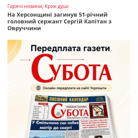
Гарячі новини
,
Крик душі
На Херсонщині загинув 51-річний
головний сержант Сергій Капітан з
Овруччини