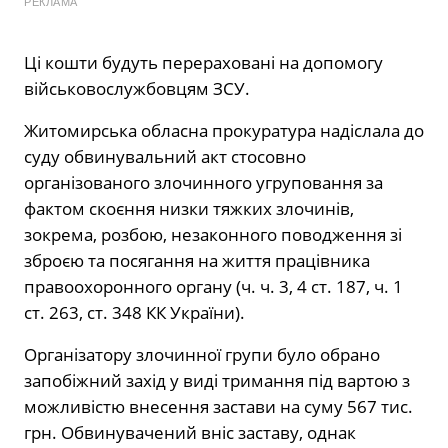
РЕКЛАМА
Ці кошти будуть перераховані на допомогу
військовослужбовцям ЗСУ.
Житомирська обласна прокуратура надіслала до
суду обвинувальний акт стосовно
організованого злочинного угруповання за
фактом скоєння низки тяжких злочинів,
зокрема, розбою, незаконного поводження зі
зброєю та посягання на життя працівника
правоохоронного органу (ч. ч. 3, 4 ст. 187, ч. 1
ст. 263, ст. 348 КК України).
Організатору злочинної групи було обрано
запобіжний захід у виді тримання під вартою з
можливістю внесення застави на суму 567 тис.
грн. Обвинувачений вніс заставу, однак