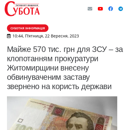
СУБОТНЯ ІНФОРМАЦІЯ
10:44, П’ятниця, 22 Вересня, 2023
Майже 570 тис. грн для ЗСУ – за
клопотанням прокуратури
Житомирщини внесену
обвинуваченим заставу
звернено на користь держави