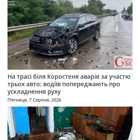
На трасі біля Коростеня аварія за участю
трьох авто: водіїв попереджають про
ускладнення руху
П’ятниця, 7 Серпня, 2026