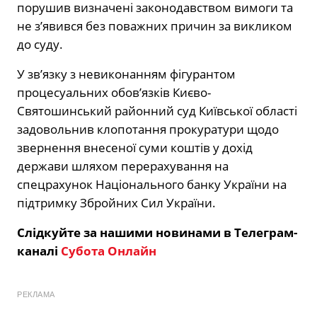
порушив визначені законодавством вимоги та
не з’явився без поважних причин за викликом
до суду.
У зв’язку з невиконанням фігурантом
процесуальних обов’язків Києво-
Святошинський районний суд Київської області
задовольнив клопотання прокуратури щодо
звернення внесеної суми коштів у дохід
держави шляхом перерахування на
спецрахунок Національного банку України на
підтримку Збройних Сил України.
Слідкуйте за нашими новинами в Телеграм-
каналі
Субота Онлайн
РЕКЛАМА