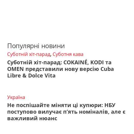
Популярні новини
Суботній хіт-парад
,
Суботня кава
Суботній хіт-парад: COKAINÉ, KODI та
OMEN представили нову версію Cuba
Libre & Dolce Vita
Україна
Не поспішайте міняти ці купюри: НБУ
поступово вилучає п’ять номіналів, але є
важливий нюанс