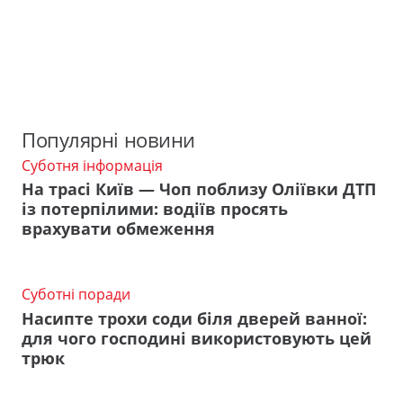
Популярні новини
Суботня інформація
На трасі Київ — Чоп поблизу Оліївки ДТП
із потерпілими: водіїв просять
врахувати обмеження
Суботні поради
Насипте трохи соди біля дверей ванної:
для чого господині використовують цей
трюк