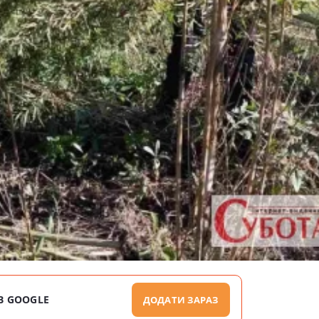
В GOOGLE
ДОДАТИ ЗАРАЗ