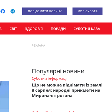
ПОВІДОМИТИ НОВИНУ
МОЯ СУБОТА
А
СВІТ
ЗДОРОВ’Я
ПОРАДИ
СУБОТНЯ КАВА
РЕКЛАМА
Популярні новини
Суботня інформація
Що не можна піднімати із землі
8 серпня: народні прикмети на
Мирона-вітрогона