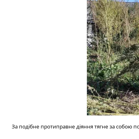
За подібне протиправне діяння тягне за собою по