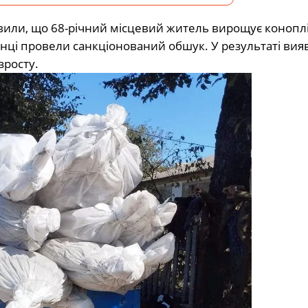
вили, що 68-річний місцевий житель вирощує коноплі
нці провели санкціонований обшук. У результаті вия
зросту.