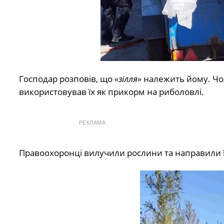
Господар розповів, що
«зілля»
належить йому. Чол
використовував їх як прикорм на риболовлі.
РЕКЛАМА
Правоохоронці вилучили рослини та направили ї