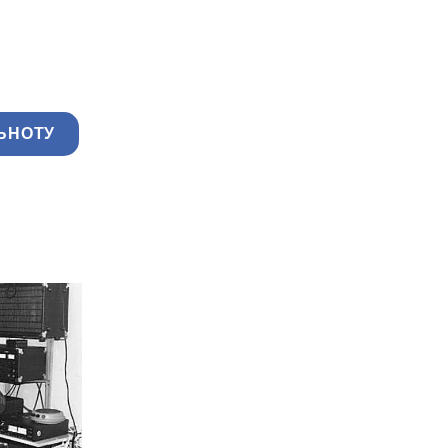
ЬНОТУ