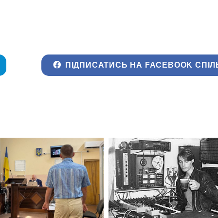
ПІДПИСАТИСЬ НА FACEBOOK СПІЛ