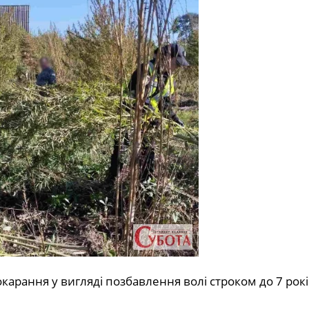
карання у вигляді позбавлення волі строком до 7 рокі