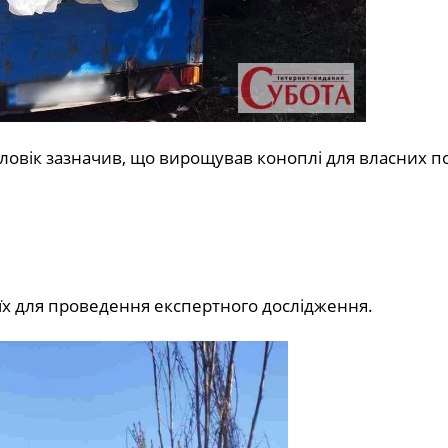
овік зазначив, що вирощував коноплі для власних по
х для проведення експертного дослідження.