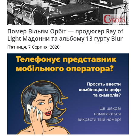
Помер Вільям Орбіт — продюсер Ray of
Light Мадонни та альбому 13 гурту Blur
П’ятниця, 7 Серпня, 2026