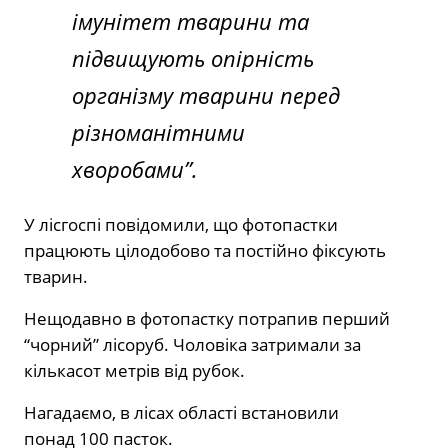
імунітет тварини та
підвищують опірність
організму тварини перед
різноманітними
хворобами”.
У лісгоспі повідомили, що фотопастки
працюють цілодобово та постійно фіксують
тварин.
Нещодавно в фотопастку потрапив перший
“чорний” лісоруб. Чоловіка затримали за
кількасот метрів від рубок.
Нагадаємо, в лісах області встановили
понад 100 пасток.