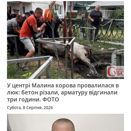
У центрі Малина корова провалилася в
люк: бетон різали, арматуру відгинали
три години. ФОТО
Субота, 8 Серпня, 2026