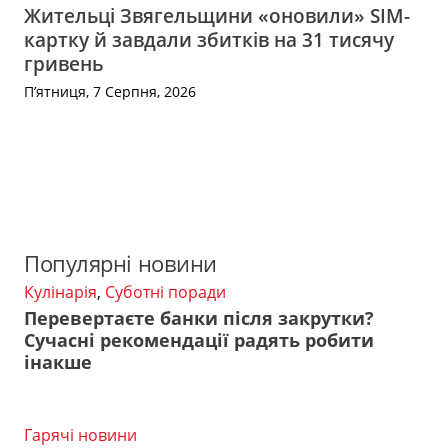
Жительці Звягельщини «оновили» SIM-
картку й завдали збитків на 31 тисячу
гривень
П’ятниця, 7 Серпня, 2026
Популярні новини
Кулінарія
,
Суботні поради
Перевертаєте банки після закрутки?
Сучасні рекомендації радять робити
інакше
Гарячі новини