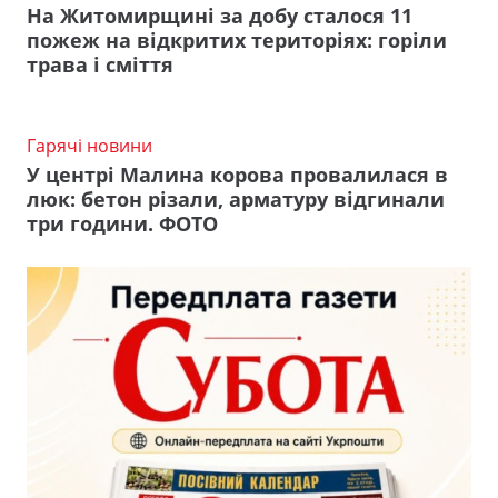
На Житомирщині за добу сталося 11
пожеж на відкритих територіях: горіли
трава і сміття
Гарячі новини
У центрі Малина корова провалилася в
люк: бетон різали, арматуру відгинали
три години. ФОТО