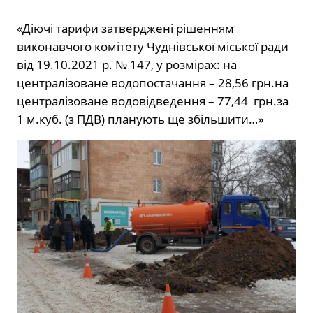
«Діючі тарифи затверджені рішенням
виконавчого комітету Чуднівської міської ради
від 19.10.2021 р. № 147, у розмірах: на
централізоване водопостачання – 28,56 грн.на
централізоване водовідведення – 77,44 грн.за
1 м.куб. (з ПДВ) планують ще збільшити…»