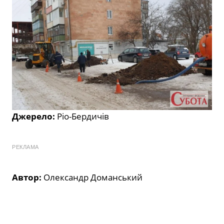
Джерело:
Ріо-Бердичів
РЕКЛАМА
Автор:
Олександр Доманський