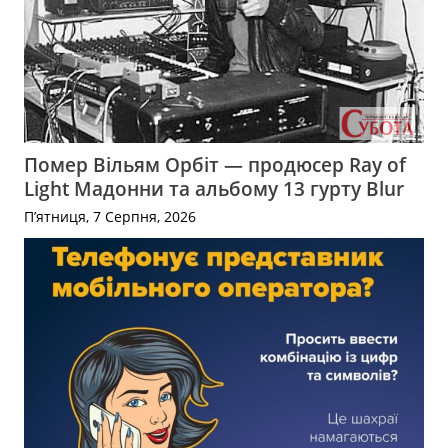
Помер Вільям Орбіт — продюсер Ray of
Light Мадонни та альбому 13 гурту Blur
П’ятниця, 7 Серпня, 2026