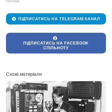
РЕКЛАМА
ПІДПИСАТИСЬ НА TELEGRAM КАНАЛ
ПІДПИСАТИСЬ НА FACEBOOK
СПІЛЬНОТУ
Схожі матеріали