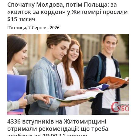
Спочатку Молдова, потім Польща: за
«квиток за кордон» у Житомирі просили
$15 тисяч
П’ятниця, 7 Серпня, 2026
4336 вступників на Житомирщині
отримали рекомендації: що треба
зробити до 18:00 11 серпня