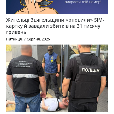
Жительці Звягельщини «оновили» SIM-
картку й завдали збитків на 31 тисячу
гривень
П’ятниця, 7 Серпня, 2026