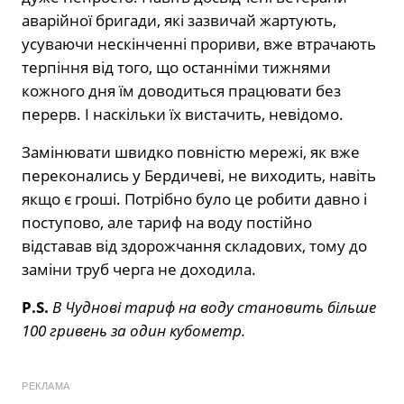
аварійної бригади, які зазвичай жартують,
усуваючи нескінченні прориви, вже втрачають
терпіння від того, що останніми тижнями
кожного дня їм доводиться працювати без
перерв. І наскільки їх вистачить, невідомо.
Замінювати швидко повністю мережі, як вже
переконались у Бердичеві, не виходить, навіть
якщо є гроші. Потрібно було це робити давно і
поступово, але тариф на воду постійно
відставав від здорожчання складових, тому до
заміни труб черга не доходила.
P.S.
В Чуднові тариф на воду становить більше
100 гривень за один кубометр.
РЕКЛАМА