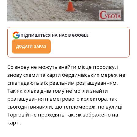
ПІДПИШІТЬСЯ НА НАС В GOOGLE
ДОДАТИ ЗАРАЗ
Бо знову не можуть знайти місце прориву, і
знову схеми та карти бердичівських мереж не
співпадають з їх реальним розташуванням.
Так як кілька днів тому не могли знайти
розташування півметрового колектора, так
сьогодні виявили, що тепломережі по вулиці
Торговій не проходять так, як зображено на
карті.