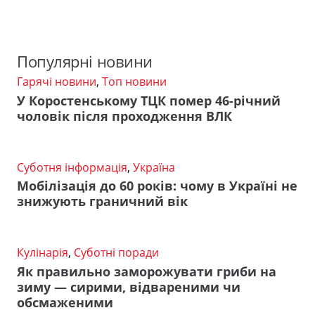
Популярні новини
Гарячі новини
,
Топ новини
У Коростенському ТЦК помер 46-річний
чоловік після проходження ВЛК
Суботня інформація
,
Україна
Мобілізація до 60 років: чому в Україні не
знижують граничний вік
Кулінарія
,
Суботні поради
Як правильно заморожувати гриби на
зиму — сирими, відвареними чи
обсмаженими