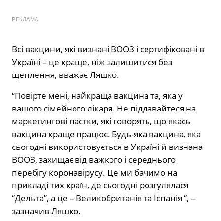
РЕКЛАМА
Всі вакцини, які визнані ВООЗ і сертифіковані в
Україні – це краще, ніж залишитися без
щеплення, вважає Ляшко.
“Повірте мені, найкраща вакцина та, яка у
вашого сімейного лікаря. Не піддавайтеся на
маркетингові пастки, які говорять, що якась
вакцина краще працює. Будь-яка вакцина, яка
сьогодні використовується в Україні й визнана
ВООЗ, захищає від важкого і середнього
перебігу коронавірусу. Це ми бачимо на
прикладі тих країн, де сьогодні розгулялася
“Дельта”, а це – Великобританія та Іспанія “, –
зазначив Ляшко.