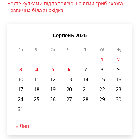
Росте купками під тополею: на який гриб схожа
незвична біла знахідка
Серпень 2026
Пн
Вт
Ср
Чт
Пт
Сб
Нд
1
2
3
4
5
6
7
8
9
10
11
12
13
14
15
16
17
18
19
20
21
22
23
24
25
26
27
28
29
30
31
« Лип