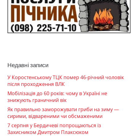
Недавні записи
У Коростенському ТЦК помер 46-річний чоловік
після проходження ВЛК
Мобілізація до 60 років: чому в Україні не
знижують граничний вік
Як правильно заморожувати гриби на зиму —
сирими, відвареними чи обсмаженими
7 серпня у Бердичеві попрощаються із
Захисником Дмитром Плаксюком