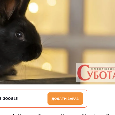
В GOOGLE
ДОДАТИ ЗАРАЗ