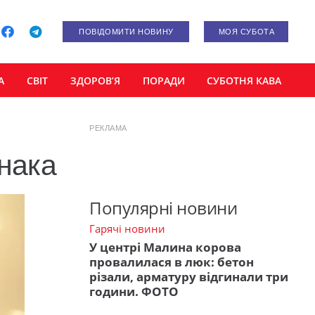
ПОВІДОМИТИ НОВИНУ
МОЯ СУБОТА
А
СВІТ
ЗДОРОВ’Я
ПОРАДИ
СУБОТНЯ КАВА
РЕКЛАМА
знака
Популярні новини
Гарячі новини
У центрі Малина корова
провалилася в люк: бетон
різали, арматуру відгинали три
години. ФОТО