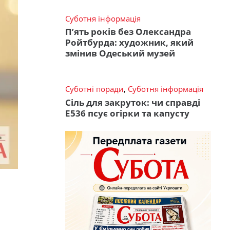
Суботня інформація
П’ять років без Олександра
Ройтбурда: художник, який
змінив Одеський музей
Суботні поради
,
Суботня інформація
Сіль для закруток: чи справді
Е536 псує огірки та капусту