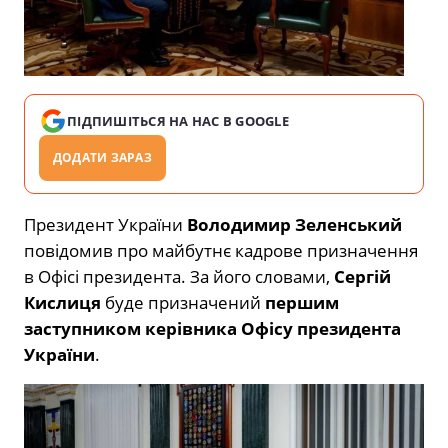
ПІДПИШІТЬСЯ НА НАС В GOOGLE
ДОДАТИ ЗАРАЗ
Президент України
Володимир Зеленський
повідомив про майбутнє кадрове призначення
в Офісі президента. За його словами,
Сергій
Кислиця
буде призначений
першим
заступником керівника Офісу президента
України
.