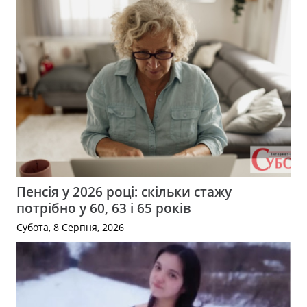
Пенсія у 2026 році: скільки стажу
потрібно у 60, 63 і 65 років
Субота, 8 Серпня, 2026