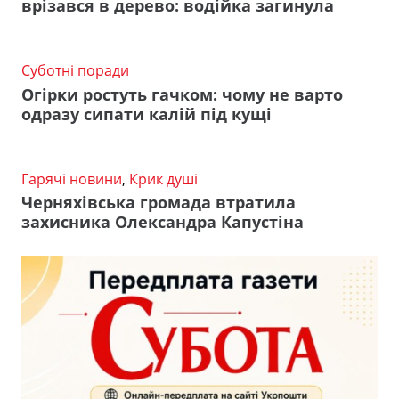
врізався в дерево: водійка загинула
Суботні поради
Огірки ростуть гачком: чому не варто
одразу сипати калій під кущі
Гарячі новини
,
Крик душі
Черняхівська громада втратила
захисника Олександра Капустіна