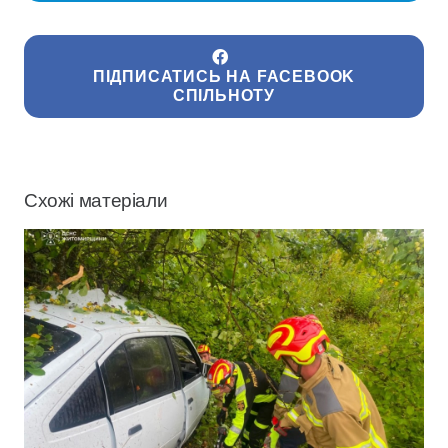
ПІДПИСАТИСЬ НА FACEBOOK
СПІЛЬНОТУ
Схожі матеріали