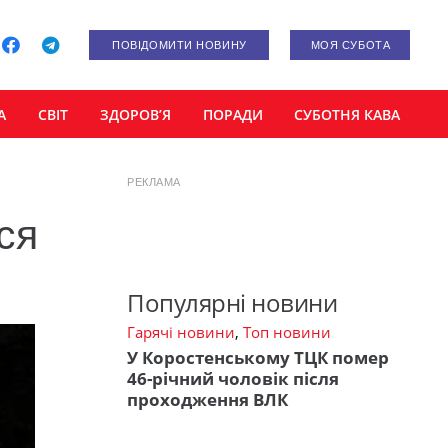
ПОВІДОМИТИ НОВИНУ
МОЯ СУБОТА
А
СВІТ
ЗДОРОВ’Я
ПОРАДИ
СУБОТНЯ КАВА
РЕКЛАМА
вся
Популярні новини
Гарячі новини
,
Топ новини
У Коростенському ТЦК помер
46-річний чоловік після
проходження ВЛК