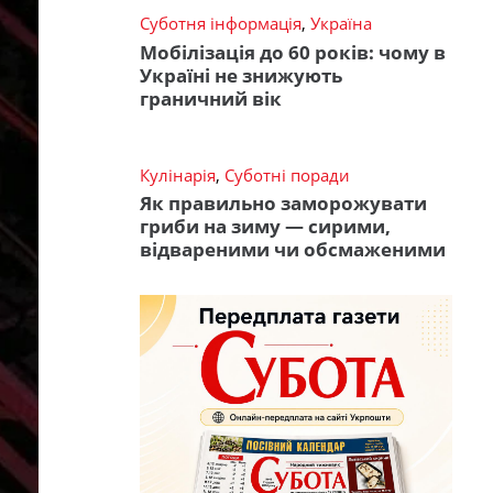
Суботня інформація
,
Україна
Мобілізація до 60 років: чому в
Україні не знижують
граничний вік
Кулінарія
,
Суботні поради
Як правильно заморожувати
гриби на зиму — сирими,
відвареними чи обсмаженими