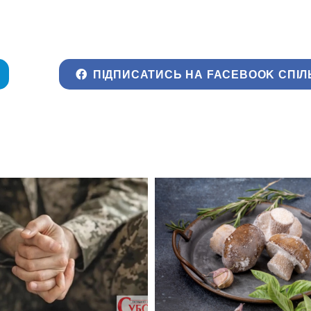
ПІДПИСАТИСЬ НА FACEBOOK СПІЛ