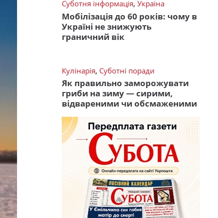
Суботня інформація
,
Україна
Мобілізація до 60 років: чому в
Україні не знижують
граничний вік
Кулінарія
,
Суботні поради
Як правильно заморожувати
гриби на зиму — сирими,
відвареними чи обсмаженими