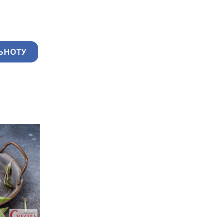
ЬНОТУ