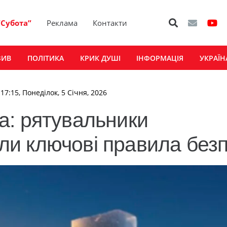
“Субота”
Реклама
Контакти
ЗИВ
ПОЛІТИКА
КРИК ДУШІ
ІНФОРМАЦІЯ
УКРАЇН
17:15, Понеділок, 5 Січня, 2026
а: рятувальники
и ключові правила без