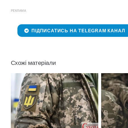
РЕКЛАМА
ПІДПИСАТИСЬ НА TELEGRAM КАНАЛ
Схожі матеріали