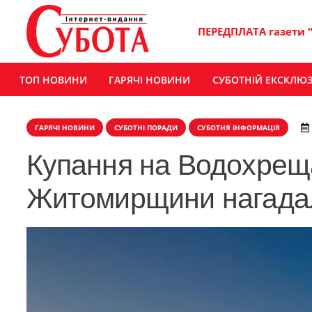
ПЕРЕДПЛАТА газети 
ТОП НОВИНИ
ГАРЯЧІ НОВИНИ
СУБОТНІЙ ЕКСКЛЮ
ГАРЯЧІ НОВИНИ
СУБОТНІ ПОРАДИ
СУБОТНЯ ІНФОРМАЦІЯ
Купання на Водохрещ
Житомирщини нагадал