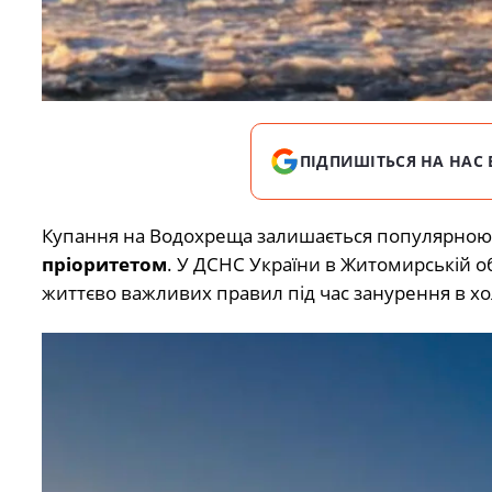
ПІДПИШІТЬСЯ НА НАС 
Купання на Водохреща залишається популярною
пріоритетом
. У
ДСНС України
в Житомирській об
життєво важливих правил під час занурення в хо