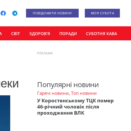
ПОВІДОМИТИ НОВИНУ
МОЯ СУБОТА
А
СВІТ
ЗДОРОВ’Я
ПОРАДИ
СУБОТНЯ КАВА
РЕКЛАМА
пеки
Популярні новини
Гарячі новини
,
Топ новини
У Коростенському ТЦК помер
46-річний чоловік після
проходження ВЛК