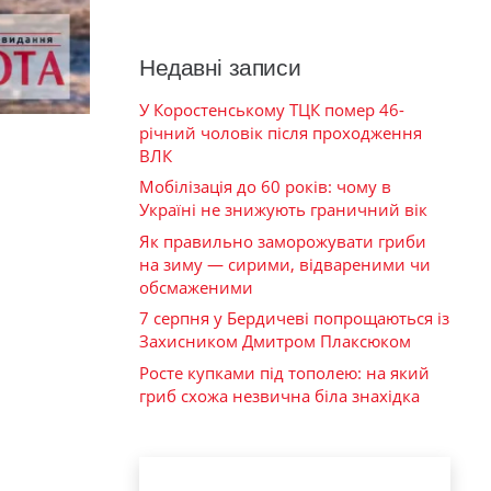
Недавні записи
У Коростенському ТЦК помер 46-
річний чоловік після проходження
ВЛК
Мобілізація до 60 років: чому в
Україні не знижують граничний вік
Як правильно заморожувати гриби
на зиму — сирими, відвареними чи
обсмаженими
7 серпня у Бердичеві попрощаються із
Захисником Дмитром Плаксюком
Росте купками під тополею: на який
гриб схожа незвична біла знахідка