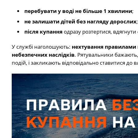
перебувати у воді не більше 1 хвилини
;
не залишати дітей без нагляду дорослих
;
після купання
одразу розтертися, вдягнути 
У службі наголошують:
нехтування правилами 
небезпечних наслідків
. Рятувальники бажають
подій, і закликають відповідально ставитися до в