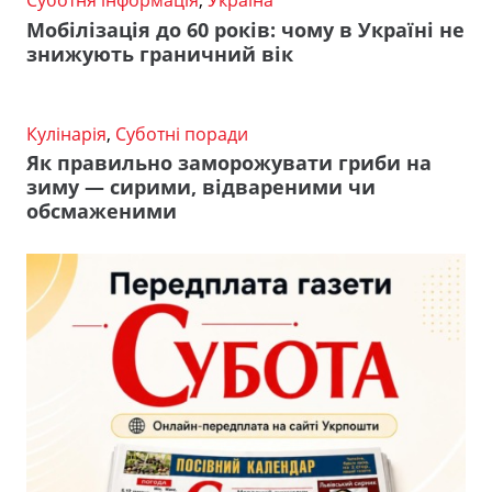
Суботня інформація
,
Україна
Мобілізація до 60 років: чому в Україні не
знижують граничний вік
Кулінарія
,
Суботні поради
Як правильно заморожувати гриби на
зиму — сирими, відвареними чи
обсмаженими