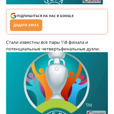
ПІДПИШІТЬСЯ НА НАС В GOOGLE
ДОДАТИ ЗАРАЗ
Стали известны все пары 1\8 финала и
потенциальные четвертьфинальные дуэли.