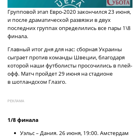
Групповой этап Евро-2020 закончился 23 июня,
и после драматической развязки в двух
последних группах определились все пары 1\8
финала.
Главный итог дня для нас: сборная Украины
сыграет против команды Швеции, благодаря
которой наши футболисты просочились в плей-
офф. Матч пройдет 29 июня на стадионе
в шотландском Глазго.
РЕКЛАМА
1/8 финала
Уэльс – Дания. 26 июня, 19:00. Амстердам