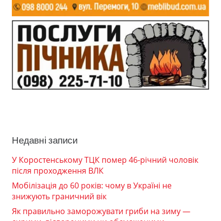
Недавні записи
У Коростенському ТЦК помер 46-річний чоловік
після проходження ВЛК
Мобілізація до 60 років: чому в Україні не
знижують граничний вік
Як правильно заморожувати гриби на зиму —