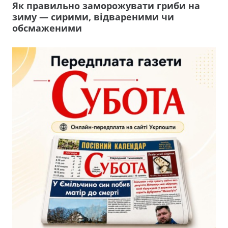
Як правильно заморожувати гриби на
зиму — сирими, відвареними чи
обсмаженими