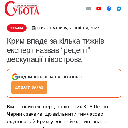
09:25, П’ятниця, 21 Квітня, 2023
УКРАЇНА
Крим впаде за кілька тижнів:
експерт назвав “рецепт”
деокупації півострова
ПІДПИШІТЬСЯ НА НАС В GOOGLE
ДОДАТИ ЗАРАЗ
Військовий експерт, полковник ЗСУ Петро
Черник заявив, що звільнити тимчасово
окупований Крим у воєнній частині значно