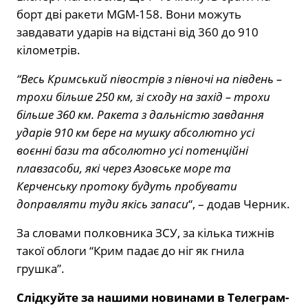
борт дві ракети MGM-158. Вони можуть
завдавати ударів на відстані від 360 до 910
кілометрів.
“Весь Кримський півострів з півночі на південь –
трохи більше 250 км, зі сходу на захід – трохи
більше 360 км. Ракета з дальністю завдання
ударів 910 км бере на мушку абсолютно усі
воєнні бази та абсолютно усі потенційні
плавзасоби, які через Азовське море та
Керченську протоку будуть пробувати
доправляти туди якісь запаси
“, – додав Черник.
За словами полковника ЗСУ, за кілька тижнів
такої облоги “Крим падає до ніг як гнила
грушка”.
Слідкуйте за нашими новинами в Телеграм-