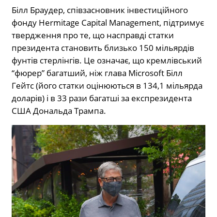
Білл Браудер, співзасновник інвестиційного
фонду Hermitage Capital Management, підтримує
твердження про те, що насправді статки
президента становить близько 150 мільярдів
фунтів стерлінгів. Це означає, що кремлівський
“фюрер” багатший, ніж глава Microsoft Білл
Гейтс (його статки оцінюються в 134,1 мільярда
доларів) і в 33 рази багатші за експрезидента
США Дональда Трампа.