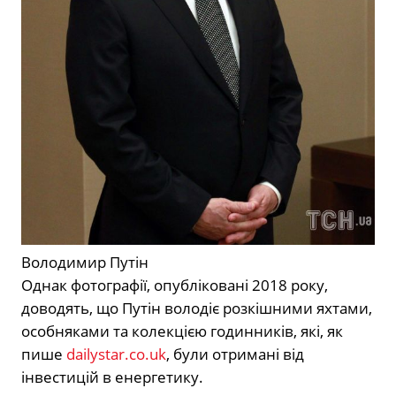
Володимир Путін
Однак фотографії, опубліковані 2018 року,
доводять, що Путін володіє розкішними яхтами,
особняками та колекцією годинників, які, як
пише
dailystar.co.uk
, були отримані від
інвестицій в енергетику.