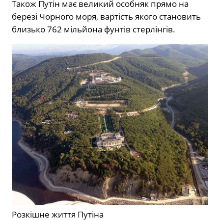
Також Путін має великий особняк прямо на
березі Чорного моря, вартість якого становить
близько 762 мільйона фунтів стерлінгів.
Розкішне життя Путіна