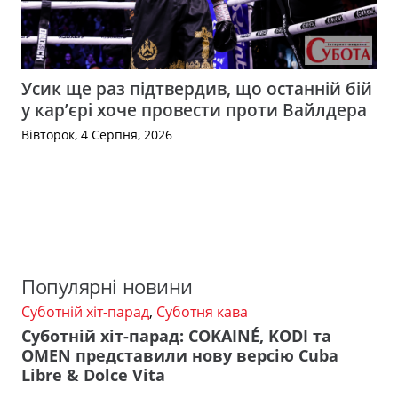
Усик ще раз підтвердив, що останній бій
у кар’єрі хоче провести проти Вайлдера
Вівторок, 4 Серпня, 2026
Популярні новини
Суботній хіт-парад
,
Суботня кава
Суботній хіт-парад: COKAINÉ, KODI та
OMEN представили нову версію Cuba
Libre & Dolce Vita