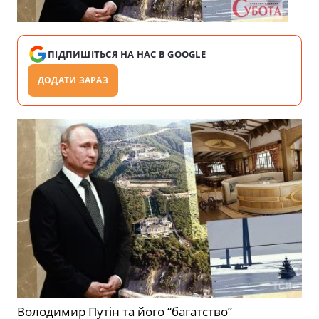
ПІДПИШІТЬСЯ НА НАС В GOOGLE
ДОДАТИ ЗАРАЗ
Володимир Путін та його “багатство”