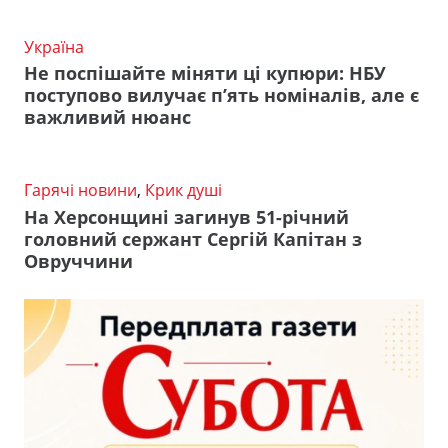
Україна
Не поспішайте міняти ці купюри: НБУ
поступово вилучає п’ять номіналів, але є
важливий нюанс
Гарячі новини
,
Крик душі
На Херсонщині загинув 51-річний
головний сержант Сергій Капітан з
Овруччини