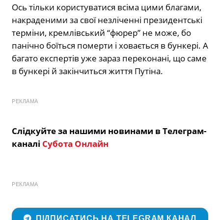
Ось тільки користуватися всіма цими благами,
накраденими за свої незліченні президентські
терміни, кремлівський “фюрер” не може, бо
панічно боїться померти і ховається в бункері. А
багато експертів уже зараз переконані, що саме
в бункері й закінчиться життя Путіна.
РЕКЛАМА
Слідкуйте за нашими новинами в Телеграм-
каналі
Субота Онлайн
РЕКЛАМА
ПІДПИСАТИСЬ НА TELEGRAM КАНАЛ