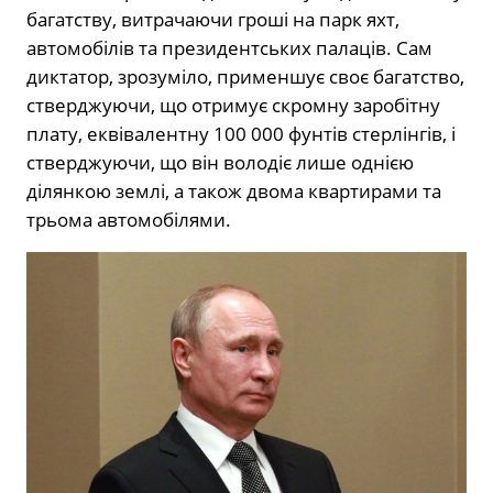
багатству, витрачаючи гроші на парк яхт,
автомобілів та президентських палаців. Сам
диктатор, зрозуміло, применшує своє багатство,
стверджуючи, що отримує скромну заробітну
плату, еквівалентну 100 000 фунтів стерлінгів, і
стверджуючи, що він володіє лише однією
ділянкою землі, а також двома квартирами та
трьома автомобілями.