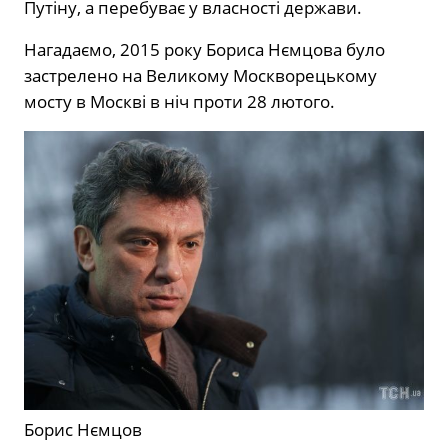
Путіну, а перебуває у власності держави.
Нагадаємо, 2015 року Бориса Нємцова було
застрелено на Великому Москворецькому
мосту в Москві в ніч проти 28 лютого.
Борис Нємцов