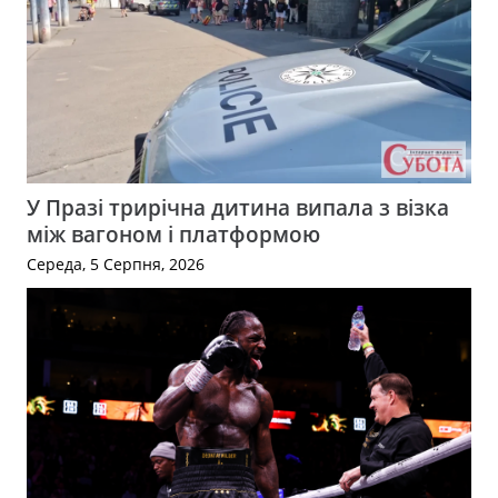
У Празі трирічна дитина випала з візка
між вагоном і платформою
Середа, 5 Серпня, 2026