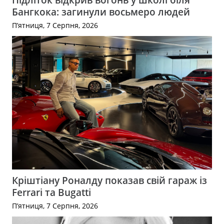
Бангкока: загинули восьмеро людей
П’ятниця, 7 Серпня, 2026
Кріштіану Роналду показав свій гараж із
Ferrari та Bugatti
П’ятниця, 7 Серпня, 2026