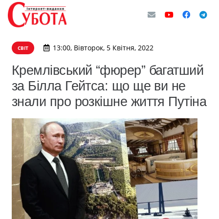
13:00, Вівторок, 5 Квітня, 2022
СВІТ
Кремлівський “фюрер” багатший
за Білла Гейтса: що ще ви не
знали про розкішне життя Путіна