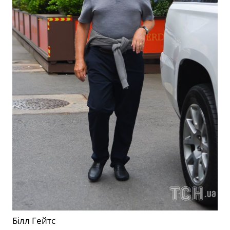
Білл Гейтс