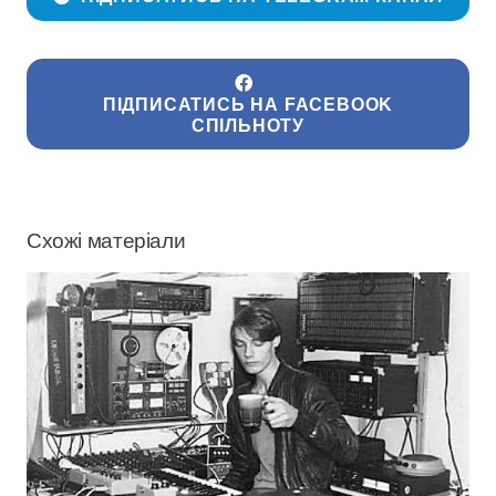
ПІДПИСАТИСЬ НА FACEBOOK
СПІЛЬНОТУ
Схожі матеріали