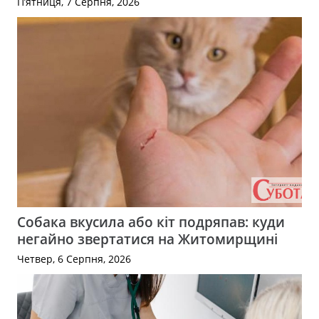
П’ятниця, 7 Серпня, 2026
Собака вкусила або кіт подряпав: куди
негайно звертатися на Житомирщині
Четвер, 6 Серпня, 2026