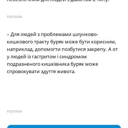
РЕКЛАМА
– Для людей з проблемами шлунково-
кишкового тракту буряк може бути корисним,
наприклад, допомогти позбутися закрепу. А от
у людей із гастритом і синдромом
подразненого кишківника буряк може
спровокувати здуття живота.
РЕКЛАМА