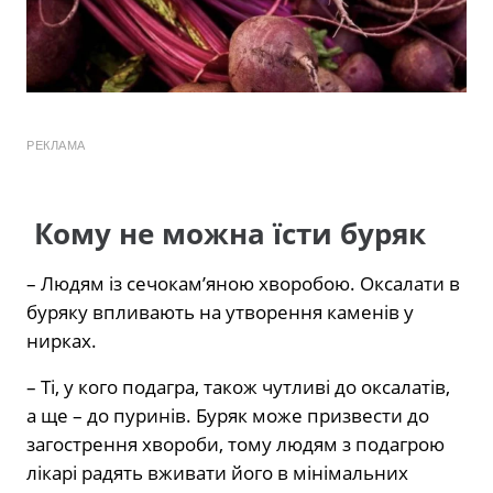
РЕКЛАМА
Кому не можна їсти буряк
– Людям із сечокам’яною хворобою. Оксалати в
буряку впливають на утворення каменів у
нирках.
– Ті, у кого подагра, також чутливі до оксалатів,
а ще – до пуринів. Буряк може призвести до
загострення хвороби, тому людям з подагрою
лікарі радять вживати його в мінімальних