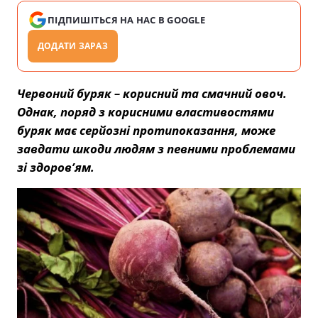
ПІДПИШІТЬСЯ НА НАС В GOOGLE
ДОДАТИ ЗАРАЗ
Червоний буряк – корисний та смачний овоч.
Однак, поряд з корисними властивостями
буряк має серйозні протипоказання, може
завдати шкоди людям з певними проблемами
зі здоров’ям.