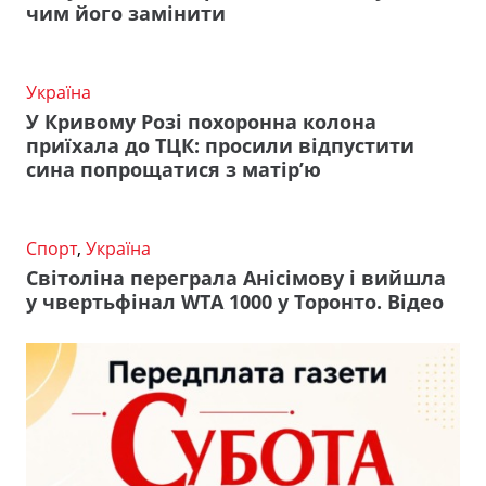
чим його замінити
Україна
У Кривому Розі похоронна колона
приїхала до ТЦК: просили відпустити
сина попрощатися з матір’ю
Спорт
,
Україна
Світоліна переграла Анісімову і вийшла
у чвертьфінал WTA 1000 у Торонто. Відео