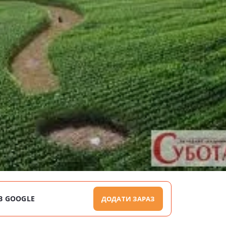
В GOOGLE
ДОДАТИ ЗАРАЗ