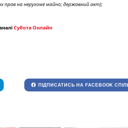
их прав на нерухоме майно; державний акт);
аналі
Субота Онлайн
ПІДПИСАТИСЬ НА FACEBOOK СПІЛ