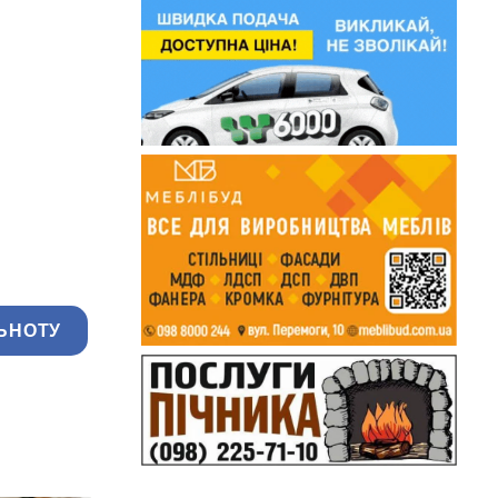
ЬНОТУ