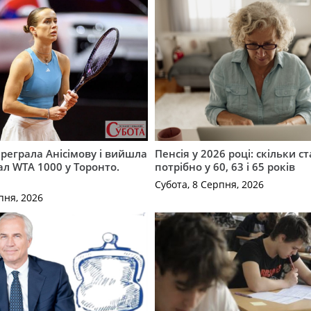
ереграла Анісімову і вийшла
Пенсія у 2026 році: скільки с
ал WTA 1000 у Торонто.
потрібно у 60, 63 і 65 років
Субота, 8 Серпня, 2026
пня, 2026