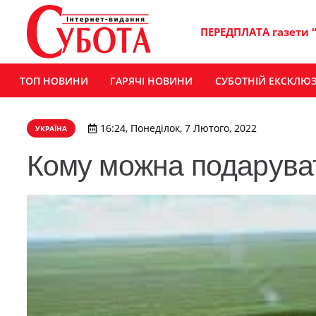
ПЕРЕДПЛАТА газети 
ТОП НОВИНИ
ГАРЯЧІ НОВИНИ
СУБОТНІЙ ЕКСКЛЮ
16:24, Понеділок, 7 Лютого, 2022
УКРАЇНА
Кому можна подаруват