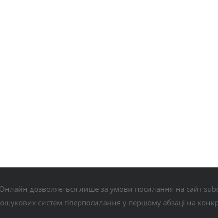
Онлайн дозволяється лише за умови посилання на сайт subo
пошукових систем гіперпосилання у першому абзаці на конк