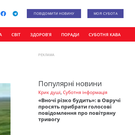
ПОВІДОМИТИ НОВИНУ
МОЯ СУБОТА
А
СВІТ
ЗДОРОВ’Я
ПОРАДИ
СУБОТНЯ КАВА
РЕКЛАМА
Популярні новини
Крик душі
,
Суботня інформація
«Вночі різко будить»: в Овручі
просять прибрати голосові
повідомлення про повітряну
тривогу