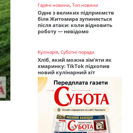
Гарячі новини
,
Топ новини
Одне з великих підприємств
біля Житомира зупиняється
після атаки: коли відновить
роботу — невідомо
Кулінарія
,
Суботні поради
Хліб, який можна зім’яти як
хмаринку: TikTok підхопив
новий кулінарний хіт