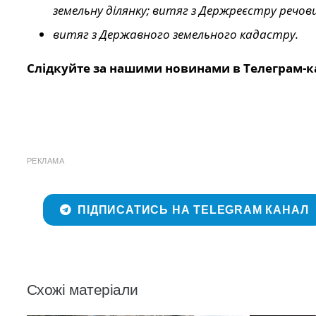
земельну ділянку; витяг з Держреєстру речов
витяг з Державного земельного кадастру.
Слідкуйте за нашими новинами в Телеграм-к
РЕКЛАМА
ПІДПИСАТИСЬ НА TELEGRAM КАНАЛ
Схожі матеріали