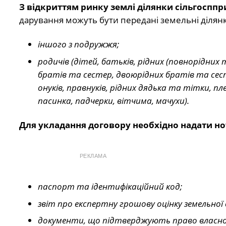
З відкриттям ринку землі ділянки сільгоспп
дарування можуть бути передані земельні ділян
іншого з подружжя;
родичів (дітей, батьків, рідних (повнорідних
братів та сестер, двоюрідних братів та сесте
онуків, правнуків, рідних дядька та тітки, пл
пасинка, падчерки, вітчима, мачухи).
Для укладання договору необхідно надати нот
РЕКЛАМА
паспорт та ідентифікаційний код;
звіт про експертну грошову оцінку земельної 
документи, що підтверджують право власност