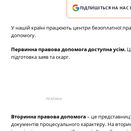
ПІДПИШІТЬСЯ НА НАС 
У нашій країні працюють центри безоплатної пр
допомогу.
Первинна правова допомога доступна усім.
Ц
підготовка заяв та скарг.
РЕКЛАМА
Вторинна правова допомога
– це представницт
документів процесуального характеру. На втори