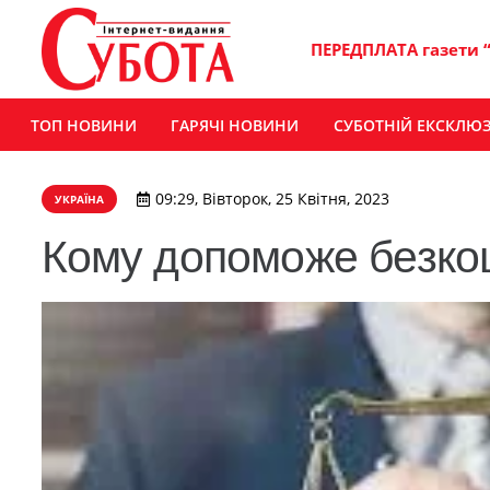
ПЕРЕДПЛАТА газети 
ТОП НОВИНИ
ГАРЯЧІ НОВИНИ
СУБОТНІЙ ЕКСКЛЮ
09:29, Вівторок, 25 Квітня, 2023
УКРАЇНА
Кому допоможе безко