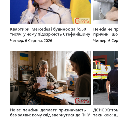
Квартири, Mercedes і будинок за $550
Пенсія не п
тисяч: у чому підозрюють Стефанішину
причин і щ
Четвер, 6 Серпня, 2026
Четвер, 6 Се
Не всі пенсійні доплати призначають
ДСНС Жито
без заяви: кому слід звернутися до ПФУ
технікою: щ