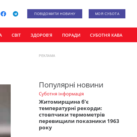
ПОВІДОМИТИ НОВИНУ
МОЯ СУБОТА
А
СВІТ
ЗДОРОВ’Я
ПОРАДИ
СУБОТНЯ КАВА
РЕКЛАМА
Популярні новини
Суботня інформація
Житомирщина б’є
температурні рекорди:
стовпчики термометрів
перевищили показники 1963
року