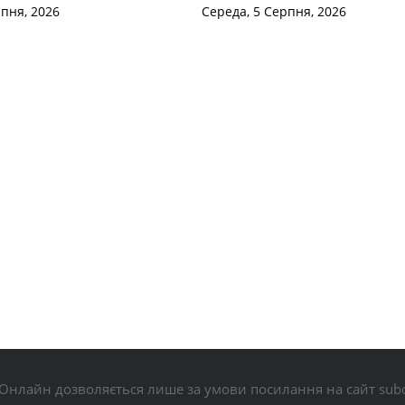
рпня, 2026
Середа, 5 Серпня, 2026
Онлайн дозволяється лише за умови посилання на сайт subo