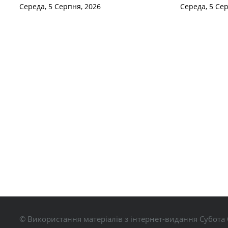
Середа, 5 Серпня, 2026
Середа, 5 Се
© Використання матеріалів з інтернет-видання Субота 