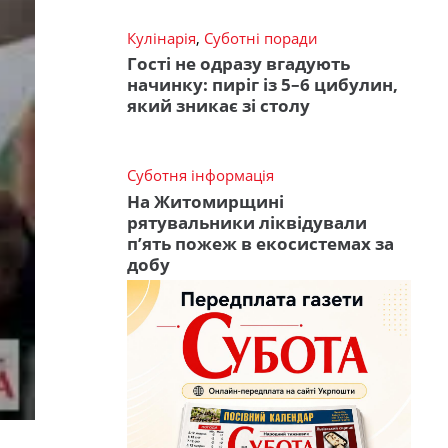
Кулінарія
,
Суботні поради
Гості не одразу вгадують
начинку: пиріг із 5–6 цибулин,
який зникає зі столу
Суботня інформація
На Житомирщині
рятувальники ліквідували
п’ять пожеж в екосистемах за
добу