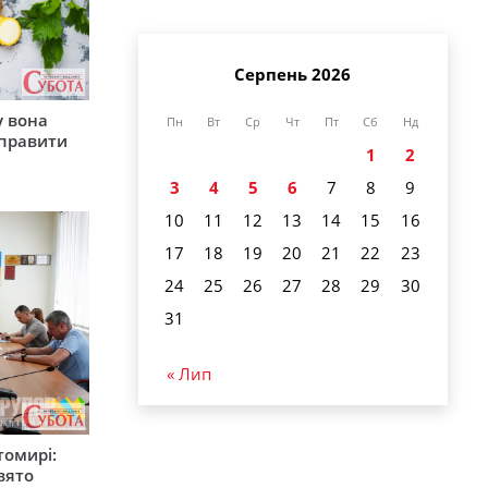
Серпень 2026
у вона
Пн
Вт
Ср
Чт
Пт
Сб
Нд
иправити
1
2
3
4
5
6
7
8
9
10
11
12
13
14
15
16
17
18
19
20
21
22
23
24
25
26
27
28
29
30
31
« Лип
томирі:
вято