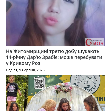
На Житомирщині третю добу шукають
14-річну Дар’ю Зрабіє: може перебувати
у Кривому Розі
Неділя, 9 Серпня, 2026