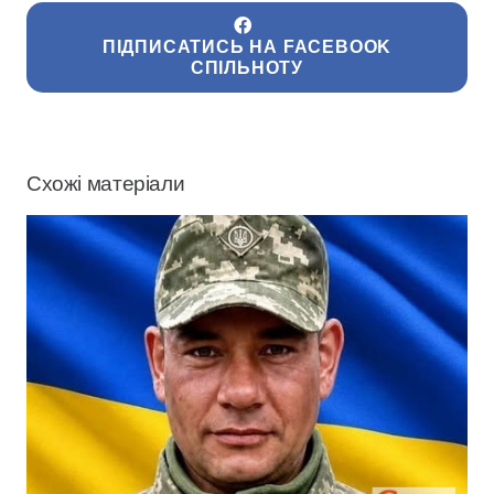
ПІДПИСАТИСЬ НА FACEBOOK
СПІЛЬНОТУ
Схожі матеріали