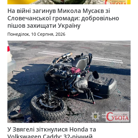
На війні загинув Микола Мусаєв зі
Словечанської громади: добровільно
пішов захищати Україну
Понеділок, 10 Серпня, 2026
У Звягелі зіткнулися Honda та
Volkswagen Caddy: 32-річний