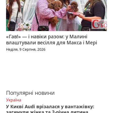
«Гав!» — і навіки разом: у Малині
влаштували весілля для Макса і Мері
Неділя, 9 Серпня, 2026
Популярні новини
Україна
У Києві Audi врізалася у вантажівку:
загинули жінка та 2-річна дитина