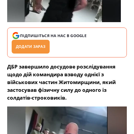
ПІДПИШІТЬСЯ НА НАС В GOOGLE
ДОДАТИ ЗАРАЗ
ДБР завершило досудове розслідування
щодо дій командира взводу однієї з
військових частин Житомирщини, який
застосував фізичну силу до одного із
солдатів-строковиків.