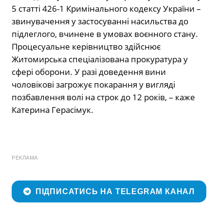
5 статті 426-1 Кримінального кодексу України –
звинувачення у застосуванні насильства до
підлеглого, вчинене в умовах воєнного стану.
Процесуальне керівництво здійснює
Житомирська спеціалізована прокуратура у
сфері оборони. У разі доведення вини
чоловікові загрожує покарання у вигляді
позбавлення волі на строк до 12 років, – каже
Катерина Герасімук.
РЕКЛАМА
ПІДПИСАТИСЬ НА TELEGRAM КАНАЛ