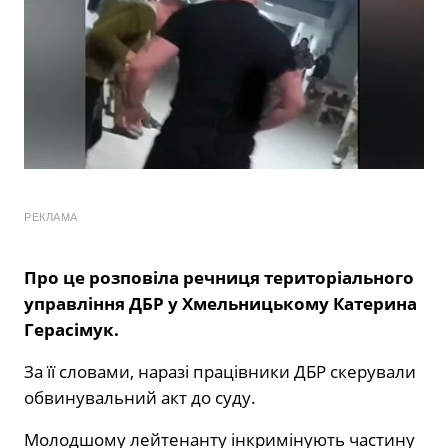
РЕКЛАМА
Про це розповіла речниця територіального
управління ДБР у Хмельницькому Катерина
Герасімук.
За її словами, наразі працівники ДБР скерували
обвинувальний акт до суду.
Молодшому лейтенанту інкримінують частину