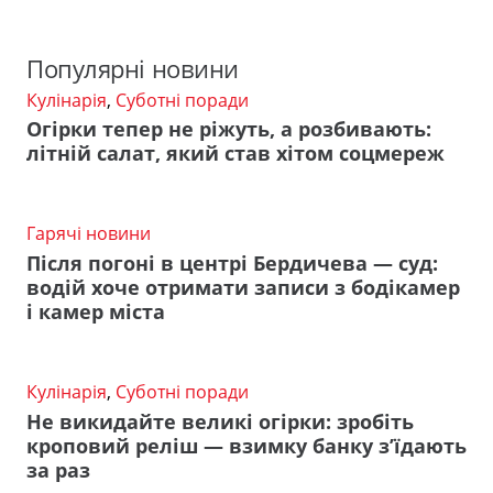
Популярні новини
Кулінарія
,
Суботні поради
Огірки тепер не ріжуть, а розбивають:
літній салат, який став хітом соцмереж
Гарячі новини
Після погоні в центрі Бердичева — суд:
водій хоче отримати записи з бодікамер
і камер міста
Кулінарія
,
Суботні поради
Не викидайте великі огірки: зробіть
кроповий реліш — взимку банку з’їдають
за раз