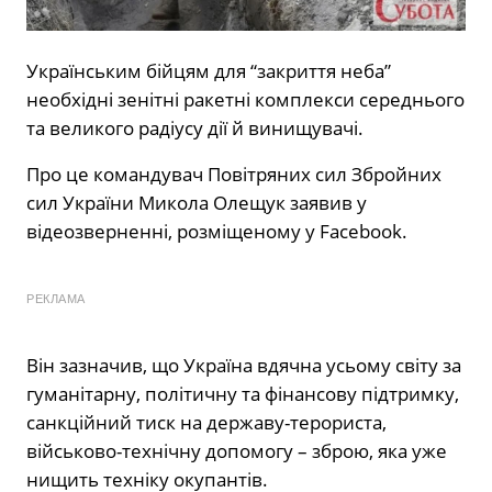
Українським бійцям для “закриття неба”
необхідні зенітні ракетні комплекси середнього
та великого радіусу дії й винищувачі.
Про це командувач Повітряних сил Збройних
сил України Микола Олещук заявив у
відеозверненні, розміщеному у Facebook.
РЕКЛАМА
Він зазначив, що Україна вдячна усьому світу за
гуманітарну, політичну та фінансову підтримку,
санкційний тиск на державу-терориста,
військово-технічну допомогу – зброю, яка уже
нищить техніку окупантів.