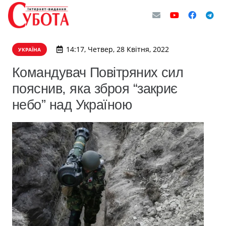
14:17, Четвер, 28 Квітня, 2022
УКРАЇНА
Командувач Повітряних сил
пояснив, яка зброя “закриє
небо” над Україною