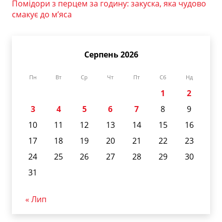
Помідори з перцем за годину: закуска, яка чудово
смакує до м’яса
Серпень 2026
Пн
Вт
Ср
Чт
Пт
Сб
Нд
1
2
3
4
5
6
7
8
9
10
11
12
13
14
15
16
17
18
19
20
21
22
23
24
25
26
27
28
29
30
31
« Лип