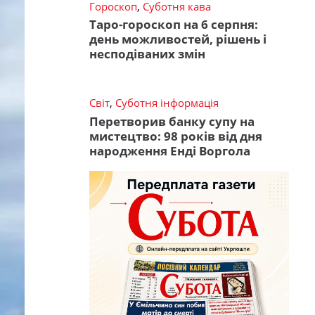
Гороскоп
,
Суботня кава
Таро-гороскоп на 6 серпня:
день можливостей, рішень і
несподіваних змін
Світ
,
Суботня інформація
Перетворив банку супу на
мистецтво: 98 років від дня
народження Енді Воргола