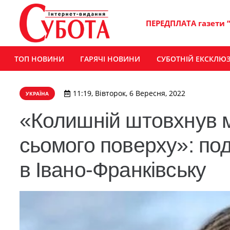
ПЕРЕДПЛАТА газети 
ТОП НОВИНИ
ГАРЯЧІ НОВИНИ
СУБОТНІЙ ЕКСКЛЮ
11:19, Вівторок, 6 Вересня, 2022
УКРАЇНА
«Колишній штовхнув м
сьомого поверху»: под
в Івано-Франківську