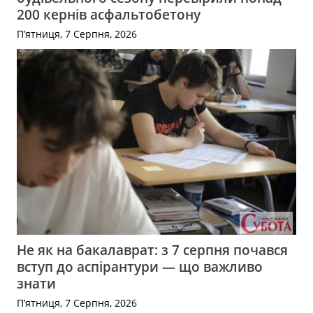
200 кернів асфальтобетону
П’ятниця, 7 Серпня, 2026
Не як на бакалаврат: з 7 серпня почався
вступ до аспірантури — що важливо
знати
П’ятниця, 7 Серпня, 2026