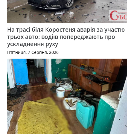
На трасі біля Коростеня аварія за участю
трьох авто: водіїв попереджають про
ускладнення руху
П’ятниця, 7 Серпня, 2026