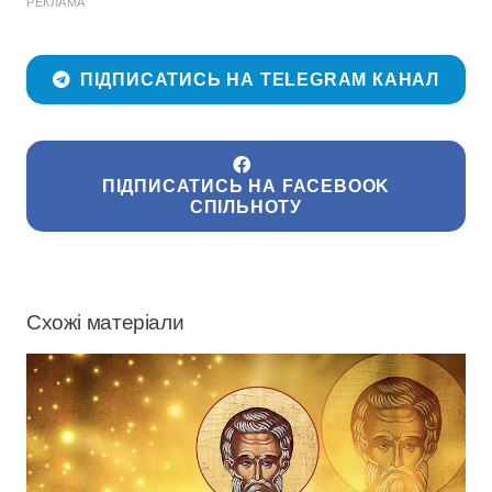
РЕКЛАМА
ПІДПИСАТИСЬ НА TELEGRAM КАНАЛ
ПІДПИСАТИСЬ НА FACEBOOK
СПІЛЬНОТУ
Схожі матеріали