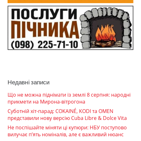
Недавні записи
Що не можна піднімати із землі 8 серпня: народні
прикмети на Мирона-вітрогона
Суботній хіт-парад: COKAINÉ, KODI та OMEN
представили нову версію Cuba Libre & Dolce Vita
Не поспішайте міняти ці купюри: НБУ поступово
вилучає п’ять номіналів, але є важливий нюанс