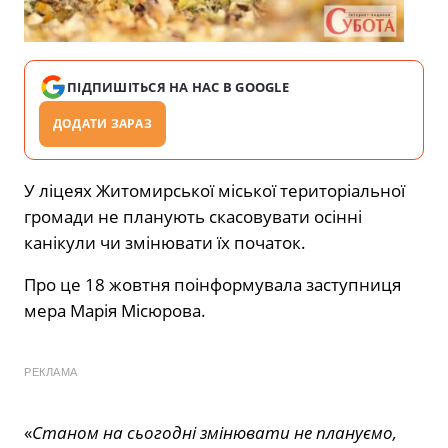
ПІДПИШІТЬСЯ НА НАС В GOOGLE
ДОДАТИ ЗАРАЗ
У ліцеях Житомирської міської територіальної
громади не планують скасовувати осінні
канікули чи змінювати їх початок.
Про це 18 жовтня поінформувала заступниця
мера Марія Місюрова.
РЕКЛАМА
«
Станом на сьогодні змінювати не плануємо,