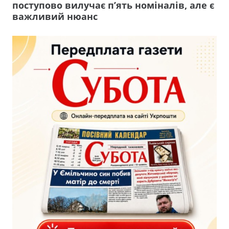
поступово вилучає п’ять номіналів, але є
важливий нюанс