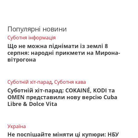
Популярні новини
Суботня інформація
Що не можна піднімати із землі 8
серпня: народні прикмети на Мирона-
вітрогона
Суботній хіт-парад
,
Суботня кава
Суботній хіт-парад: COKAINÉ, KODI та
OMEN представили нову версію Cuba
Libre & Dolce Vita
Україна
Не поспішайте міняти ці купюри: НБУ