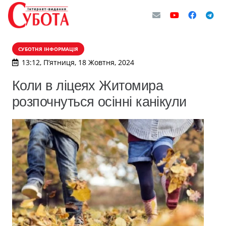
СУБОТНЯ ІНФОРМАЦІЯ
13:12, П’ятниця, 18 Жовтня, 2024
Коли в ліцеях Житомира
розпочнуться осінні канікули