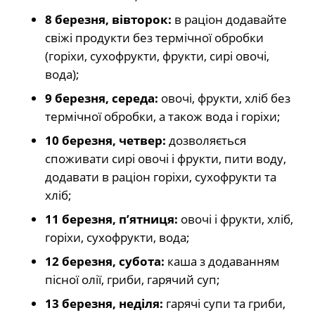
8 березня, вівторок:
в раціон додавайте
свіжі продукти без термічної обробки
(горіхи, сухофрукти, фрукти, сирі овочі,
вода);
9 березня, середа:
овочі, фрукти, хліб без
термічної обробки, а також вода і горіхи;
10 березня, четвер:
дозволяється
споживати сирі овочі і фрукти, пити воду,
додавати в раціон горіхи, сухофрукти та
хліб;
11 березня, п’ятниця:
овочі і фрукти, хліб,
горіхи, сухофрукти, вода;
12 березня, субота:
каша з додаванням
пісної олії, гриби, гарячий суп;
13 березня, неділя:
гарячі супи та гриби,