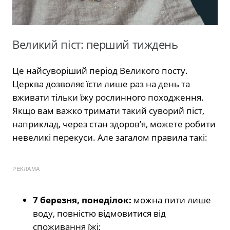
Великий піст: перший тиждень
Це найсуворіший період Великого посту.
Церква дозволяє їсти лише раз на день та
вживати тільки їжу рослинного походження.
Якщо вам важко тримати такий суворий піст,
наприклад, через стан здоров’я, можете робити
невеликі перекуси. Але загалом правила такі:
РЕКЛАМА
7 березня, понеділок:
можна пити лише
воду, повністю відмовитися від
споживання їжі;