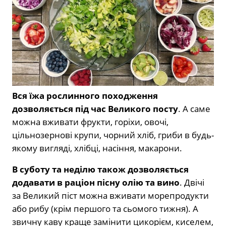
Вся їжа рослинного походження
дозволяється під час Великого посту
. А саме
можна вживати фрукти, горіхи, овочі,
цільнозернові крупи, чорний хліб, гриби в будь-
якому вигляді, хлібці, насіння, макарони.
В суботу та неділю також дозволяється
додавати в раціон пісну олію та вино
. Двічі
за Великий піст можна вживати морепродукти
або рибу (крім першого та сьомого тижня). А
звичну каву краще замінити цикорієм, киселем,