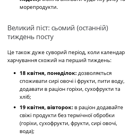
морепродукти.
Великий піст: сьомий (останній)
тиждень посту
Це також дуже суворий період, коли календар
харчування схожий на перший тиждень:
18 квітня, понеділок:
дозволяється
споживати сирі овочі і фрукти, пити воду,
додавати в раціон горіхи, сухофрукти та
хліб;
19 квітня, вівторок:
в раціон додавайте
свіжі продукти без термічної обробки
(горіхи, сухофрукти, фрукти, сирі овочі,
вода);