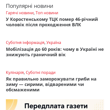
Популярні новини
Гарячі новини
,
Топ новини
У Коростенському ТЦК помер 46-річний
чоловік після проходження ВЛК
Суботня інформація
,
Україна
Мобілізація до 60 років: чому в Україні не
знижують граничний вік
Кулінарія
,
Суботні поради
Як правильно заморожувати гриби на
зиму — сирими, відвареними чи
обсмаженими