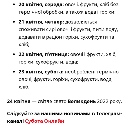
20 квітня, середа:
овочі, фрукти, хліб без
термічної обробки, а також вода і горіхи;
21 квітня, четвер:
дозволяється
споживати сирі овочі і фрукти, пити воду,
додавати в раціон горіхи, сухофрукти та
хліб;
22 квітня, п’ятниця:
овочі і фрукти, хліб,
горіхи, сухофрукти, вода;
23 квітня, субота:
необроблені термічно
овочі, фрукти, горіхи, сухофрукти, вода,
хліб.
24 квітня
— світле свято
Великдень
2022 року.
Слідкуйте за нашими новинами в Телеграм-
каналі
Субота Онлайн