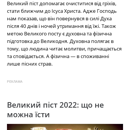
Великий піст допомагає очиститися від гріхів,
стати ближчим до Ісуса Христа. Адже Господь
нам показав, що він повернувся в силі Духа
після 40 днів і ночей утримання від їжі. Також
метою Великого посту є духовна та фізична
підготовка до Великодня. Духовна полягає в
тому, що людина читає молитви, причащається
та сповідається. А фізична — в споживанні
лише пісних страв.
РЕКЛАМА
Великий піст 2022: що не
можна їсти