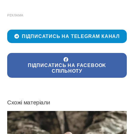
РЕКЛАМА
ПІДПИСАТИСЬ НА TELEGRAM КАНАЛ
ПІДПИСАТИСЬ НА FACEBOOK
СПІЛЬНОТУ
Схожі матеріали