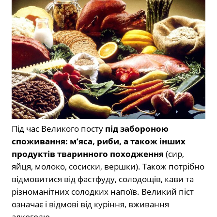
Під час Великого посту
під забороною
споживання: м’яса, риби, а також інших
продуктів тваринного походження
(сир,
яйця, молоко, сосиски, вершки). Також потрібно
відмовитися від фастфуду, солодощів, кави та
різноманітних солодких напоїв. Великий піст
означає і відмові від куріння, вживання
алкоголю.