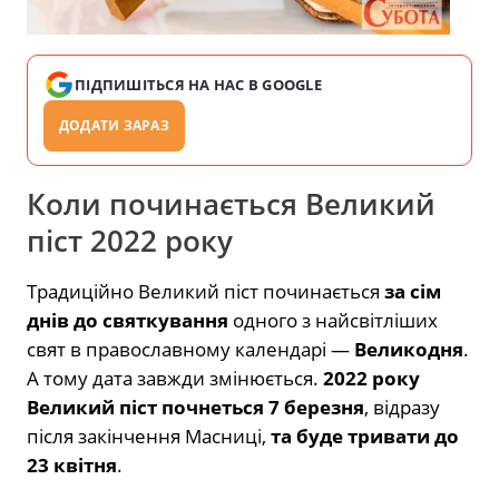
ПІДПИШІТЬСЯ НА НАС В GOOGLE
ДОДАТИ ЗАРАЗ
Коли починається Великий
піст 2022 року
Традиційно Великий піст починається
за сім
днів до святкування
одного з найсвітліших
свят в православному календарі —
Великодня
.
А тому дата завжди змінюється.
2022 року
Великий піст почнеться 7 березня
, відразу
після закінчення Масниці,
та буде тривати до
23 квітня
.