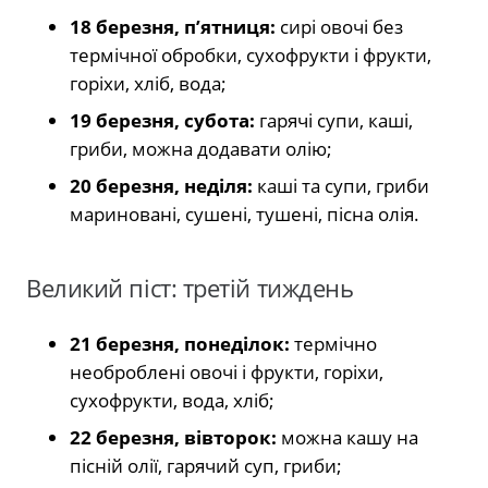
18 березня, п’ятниця:
сирі овочі без
термічної обробки, сухофрукти і фрукти,
горіхи, хліб, вода;
19 березня, субота:
гарячі супи, каші,
гриби, можна додавати олію;
20 березня, неділя:
каші та супи, гриби
мариновані, сушені, тушені, пісна олія.
Великий піст: третій тиждень
21 березня, понеділок:
термічно
необроблені овочі і фрукти, горіхи,
сухофрукти, вода, хліб;
22 березня, вівторок:
можна кашу на
пісній олії, гарячий суп, гриби;