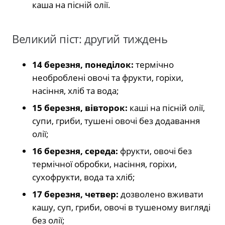
каша на пісній олії.
Великий піст: другий тиждень
14 березня, понеділок:
термічно
необроблені овочі та фрукти, горіхи,
насіння, хліб та вода;
15 березня, вівторок:
каші на пісній олії,
супи, гриби, тушені овочі без додавання
олії;
16 березня, середа:
фрукти, овочі без
термічної обробки, насіння, горіхи,
сухофрукти, вода та хліб;
17 березня, четвер:
дозволено вживати
кашу, суп, гриби, овочі в тушеному вигляді
без олії;