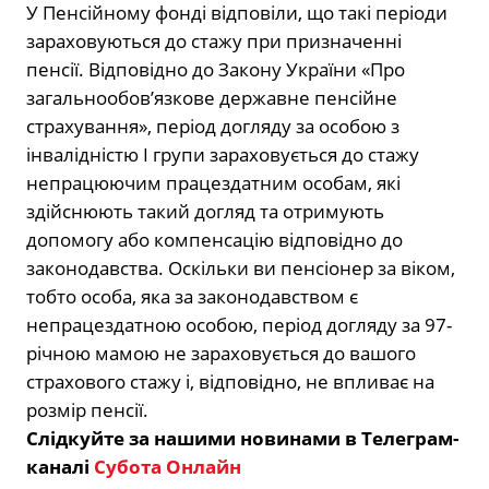
У Пенсійному фонді відповіли, що такі періоди
зараховуються до стажу при призначенні
пенсії. Відповідно до Закону України «Про
загальнообов’язкове державне пенсійне
страхування», період догляду за особою з
інвалідністю І групи зараховується до стажу
непрацюючим працездатним особам, які
здійснюють такий догляд та отримують
допомогу або компенсацію відповідно до
законодавства. Оскільки ви пенсіонер за віком,
тобто особа, яка за законодавством є
непрацездатною особою, період догляду за 97-
річною мамою не зараховується до вашого
страхового стажу і, відповідно, не впливає на
розмір пенсії.
Слідкуйте за нашими новинами в Телеграм-
каналі
Субота Онлайн