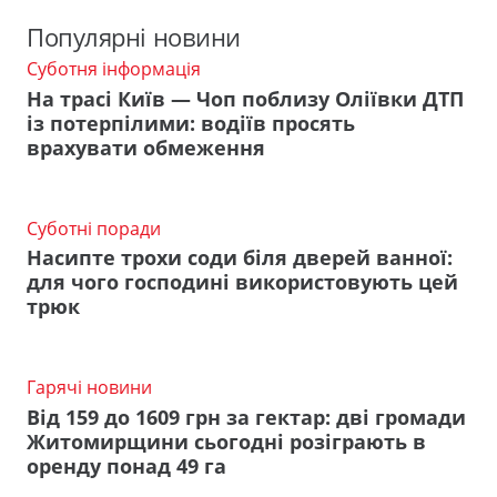
Популярні новини
Суботня інформація
На трасі Київ — Чоп поблизу Оліївки ДТП
із потерпілими: водіїв просять
врахувати обмеження
Суботні поради
Насипте трохи соди біля дверей ванної:
для чого господині використовують цей
трюк
Гарячі новини
Від 159 до 1609 грн за гектар: дві громади
Житомирщини сьогодні розіграють в
оренду понад 49 га