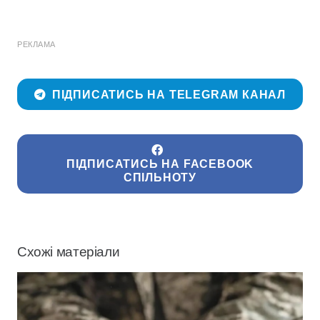
РЕКЛАМА
ПІДПИСАТИСЬ НА TELEGRAM КАНАЛ
ПІДПИСАТИСЬ НА FACEBOOK
СПІЛЬНОТУ
Схожі матеріали