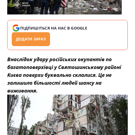
ПІДПИШІТЬСЯ НА НАС В GOOGLE
ДОДАТИ ЗАРАЗ
Внаслідок удару російських окупантів по
багатоповерхівці у Святошинському районі
Києва поверхи буквально склалися. Це не
залишило більшості людей шансу на
виживання.