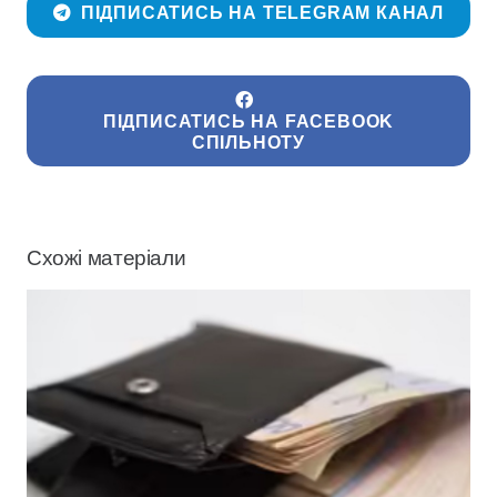
ПІДПИСАТИСЬ НА TELEGRAM КАНАЛ
ПІДПИСАТИСЬ НА FACEBOOK
СПІЛЬНОТУ
Схожі матеріали