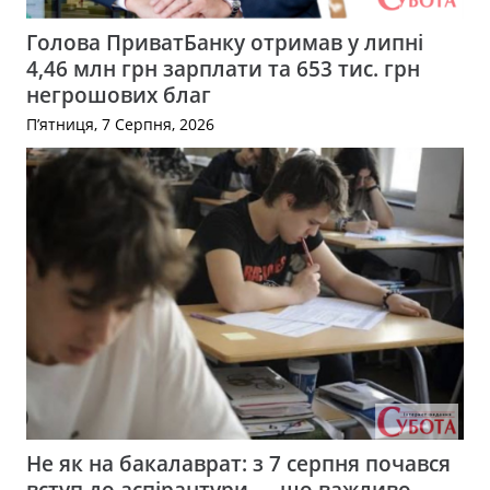
Голова ПриватБанку отримав у липні
4,46 млн грн зарплати та 653 тис. грн
негрошових благ
П’ятниця, 7 Серпня, 2026
Не як на бакалаврат: з 7 серпня почався
вступ до аспірантури — що важливо