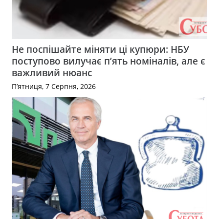
Не поспішайте міняти ці купюри: НБУ
поступово вилучає п’ять номіналів, але є
важливий нюанс
П’ятниця, 7 Серпня, 2026