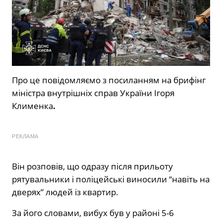
Про це повідомляємо з посиланням на брифінг
міністра внутрішніх справ України Ігоря
Клименка
.
РЕКЛАМА
Він розповів, що одразу після прильоту
рятувальники і поліцейські виносили “навіть на
дверях” людей із квартир.
За його словами, вибух був у районі 5-6