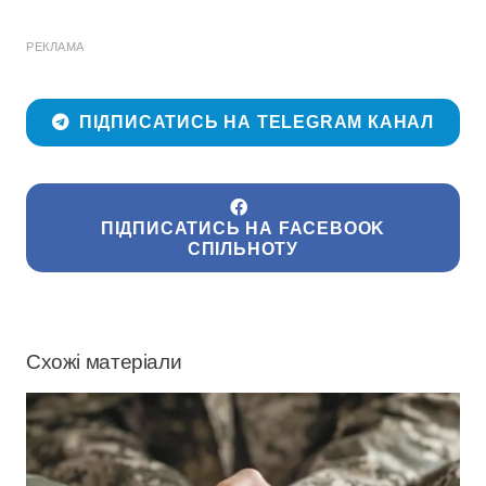
РЕКЛАМА
ПІДПИСАТИСЬ НА TELEGRAM КАНАЛ
ПІДПИСАТИСЬ НА FACEBOOK
СПІЛЬНОТУ
Схожі матеріали