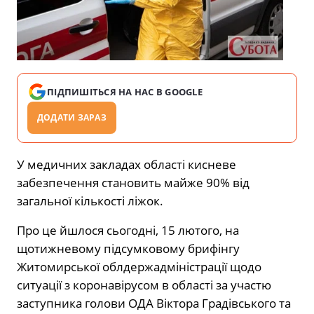
ПІДПИШІТЬСЯ НА НАС В GOOGLE
ДОДАТИ ЗАРАЗ
У медичних закладах області кисневе
забезпечення становить майже 90% від
загальної кількості ліжок.
Про це йшлося сьогодні, 15 лютого, на
щотижневому підсумковому брифінгу
Житомирської облдержадміністрації щодо
ситуації з коронавірусом в області за участю
заступника голови ОДА Віктора Градівського та