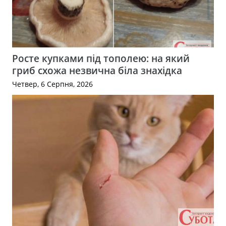
Росте купками під тополею: на який
гриб схожа незвична біла знахідка
Четвер, 6 Серпня, 2026