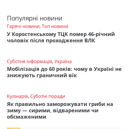
Популярні новини
Гарячі новини
,
Топ новини
У Коростенському ТЦК помер 46-річний
чоловік після проходження ВЛК
Суботня інформація
,
Україна
Мобілізація до 60 років: чому в Україні не
знижують граничний вік
Кулінарія
,
Суботні поради
Як правильно заморожувати гриби на
зиму — сирими, відвареними чи
обсмаженими