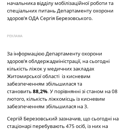
начальника відділу мобілізаційної роботи та
спеціальних питань Департаменту охорони
здоров’я ОДА Сергія Березовського.
РЕКЛАМА
За інформацією Департаменту охорони
здоров’я облдержадміністрації, на сьогодні
кількість ліжок у медичних закладах
Житомирської області із кисневим
забезпеченням збільшилася та
становить
88,2%
. У порівнянні зі станом на 08
лютого, кількість ліжкомісць із кисневим
забезпеченням збільшилася на 3.
Сергій Березовський зазначив, що сьогодні на
стаціонарі перебувають 475 осіб, із них на