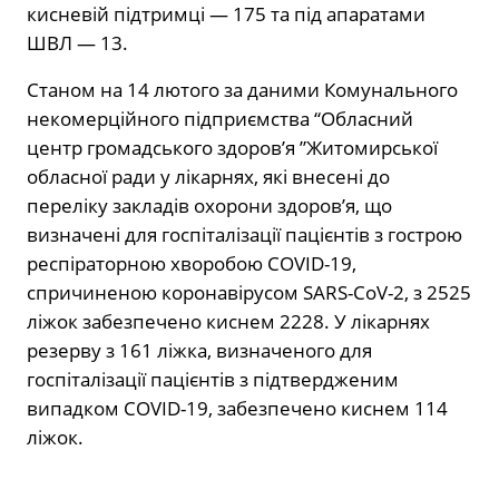
кисневій підтримці — 175 та під апаратами
ШВЛ — 13.
Станом на 14 лютого за даними Комунального
некомерційного підприємства “Обласний
центр громадського здоров’я ”Житомирської
обласної ради у лікарнях, які внесені до
переліку закладів охорони здоров’я, що
визначені для госпіталізації пацієнтів з гострою
респіраторною хворобою COVID-19,
спричиненою коронавірусом SARS-CoV-2, з 2525
ліжок забезпечено киснем 2228. У лікарнях
резерву з 161 ліжка, визначеного для
госпіталізації пацієнтів з підтвердженим
випадком COVID-19, забезпечено киснем 114
ліжок.