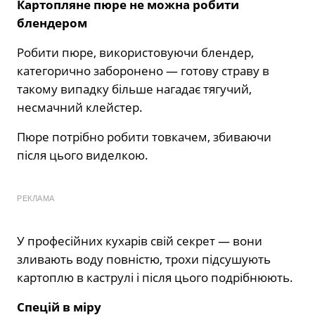
Картопляне пюре не можна робити
блендером
Робити пюре, використовуючи блендер,
категорично заборонено — готову страву в
такому випадку більше нагадає тягучий,
несмачний клейстер.
Пюре потрібно робити товкачем, збиваючи
після цього виделкою.
РЕКЛАМА
У професійних кухарів свій секрет — вони
зливають воду повністю, трохи підсушують
картоплю в каструлі і після цього подрібнюють.
Спецій в міру