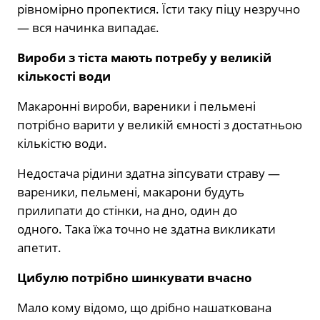
рівномірно пропектися. Їсти таку піцу незручно
— вся начинка випадає.
Вироби з тіста мають потребу у великій
кількості води
Макаронні вироби, вареники і пельмені
потрібно варити у великій ємності з достатньою
кількістю води.
Недостача рідини здатна зіпсувати страву —
вареники, пельмені, макарони будуть
прилипати до стінки, на дно, один до
одного. Така їжа точно не здатна викликати
апетит.
Цибулю потрібно шинкувати вчасно
Мало кому відомо, що дрібно нашаткована