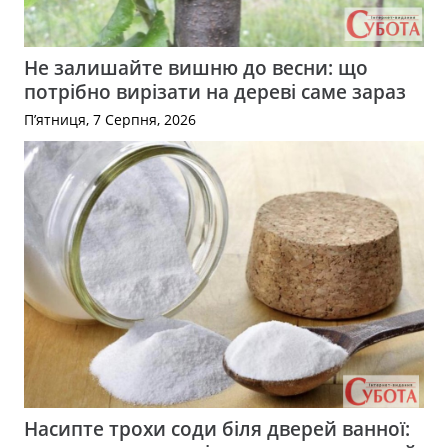
Не залишайте вишню до весни: що
потрібно вирізати на дереві саме зараз
П’ятниця, 7 Серпня, 2026
Насипте трохи соди біля дверей ванної: