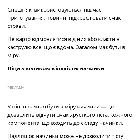
Спеції, які використовуються під час
приготування, повинні підкреслювати смак
страви.
Не варто відмовлятися від них або класти в
каструлю все, що є вдома. Загалом має бути в
міру.
Піца з великою кількістю начинки
РЕКЛАМА
У піці повинно бути в міру начинки — це
дозволить відчути смак хрусткого тіста, кожного
компонента, що входить до складу начинки.
Надлишок начинки може не дозволити тісту