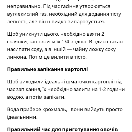
неправильно. Під час гасіння утворюється
вуглекислий газ, необхідний для додання тісту
легкості, але він швидко випаровується.
Щоб уникнути цього, необхідно взяти 2
склянки, заповнити їх 1/4 водою. В один стакан
насипати соду, а в іншій — чайну ложку соку
лимона. Потім це вилити в тісто.
Правильне запікання картоплі
Щоб виходили ідеальні шматочки картоплі під
час запікання, їх необхідно залити на 1-2 години
водою, а потім запікати.
Вода прибере крохмаль, і вони вийдуть просто
ідеальними.
Правильний час для приготування овочів