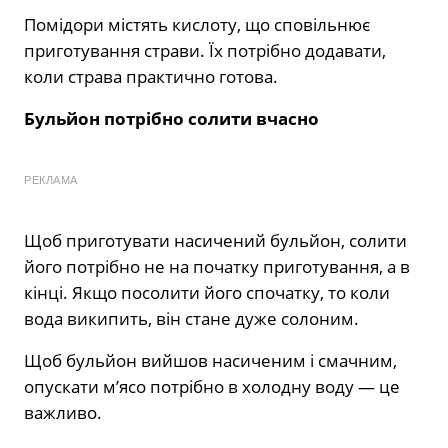
Помідори містять кислоту, що сповільнює
приготування страви. Їх потрібно додавати,
коли страва практично готова.
Бульйон потрібно солити вчасно
РЕКЛАМА
Щоб приготувати насичений бульйон, солити
його потрібно не на початку приготування, а в
кінці. Якщо посолити його спочатку, то коли
вода википить, він стане дуже солоним.
Щоб бульйон вийшов насиченим і смачним,
опускати м’ясо потрібно в холодну воду — це
важливо.