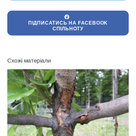
ПІДПИСАТИСЬ НА FACEBOOK
СПІЛЬНОТУ
Схожі матеріали