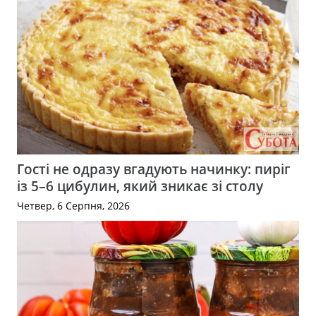
Гості не одразу вгадують начинку: пиріг
із 5–6 цибулин, який зникає зі столу
Четвер, 6 Серпня, 2026