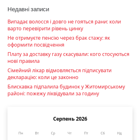
Недавні записи
Випадає волосся і довго не гояться рани: коли
варто перевірити рівень цинку
Не отримуєте пенсію через брак стажу: як
оформити посвідчення
Плату за доставку газу скасували: кого стосуються
нові правила
Сімейний лікар відмовляється підписувати
декларацію: коли це законно
Блискавка підпалила будинок у Житомирському
районі: пожежу ліквідували за годину
Серпень 2026
Пн
Вт
Ср
Чт
Пт
Сб
Нд