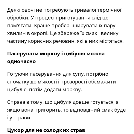
Деякі овочі не потребують тривалої термічної
обробки. У процесі приготування слід це
пам’ятати. Краще пробланширувати їх пару
хвилин в окропі. Це збереже їх смак і велику
частину корисних речовин, які в них містяться.
Пасерувати моркву і цибулю можна
одночасно
Готуючи пасерування для супу, потрібно
спочатку до м’якості і прозорості обсмажити
цибулю, потім додати моркву.
Справа в тому, що цибуля довше готується, а
якщо вона пригорить, то відповідний смак буде
і у страви.
Цукор для не солодких страв