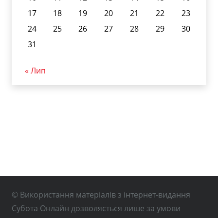
17
18
19
20
21
22
23
24
25
26
27
28
29
30
31
« Лип
© Використання матеріалів з інтернет-видання
Субота Онлайн дозволяється лише за умови