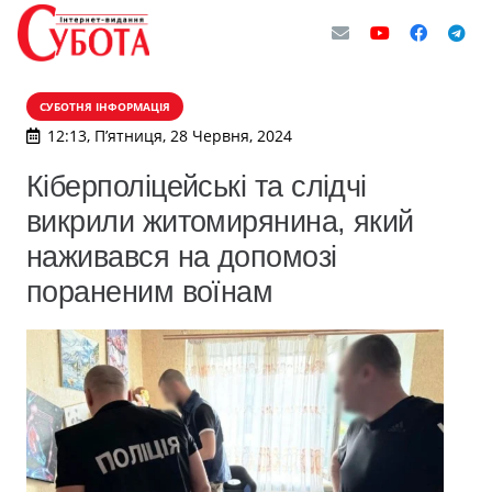
СУБОТНЯ ІНФОРМАЦІЯ
12:13, П’ятниця, 28 Червня, 2024
Кіберполіцейські та слідчі
викрили житомирянина, який
наживався на допомозі
пораненим воїнам