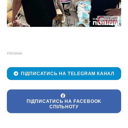
РЕКЛАМА
ПІДПИСАТИСЬ НА TELEGRAM КАНАЛ
ПІДПИСАТИСЬ НА FACEBOOK
СПІЛЬНОТУ