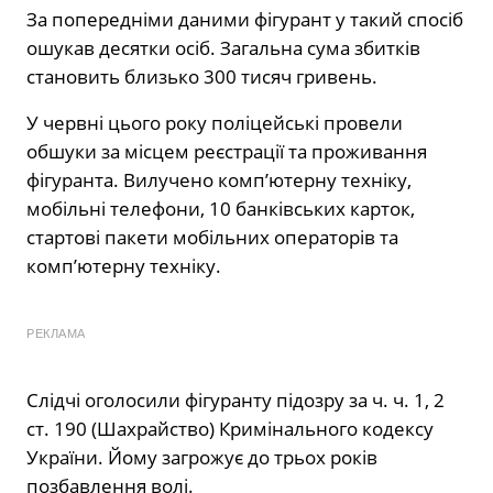
За попередніми даними фігурант у такий спосіб
ошукав десятки осіб. Загальна сума збитків
становить близько 300 тисяч гривень.
У червні цього року поліцейські провели
обшуки за місцем реєстрації та проживання
фігуранта. Вилучено комп’ютерну техніку,
мобільні телефони, 10 банківських карток,
стартові пакети мобільних операторів та
компʼютерну техніку.
РЕКЛАМА
Слідчі оголосили фігуранту підозру за ч. ч. 1, 2
ст. 190 (Шахрайство) Кримінального кодексу
України. Йому загрожує до трьох років
позбавлення волі.