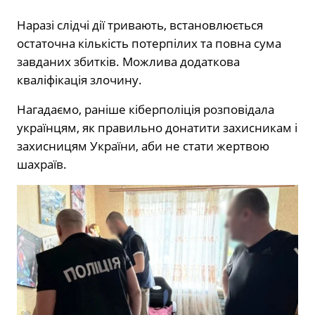
Наразі слідчі дії тривають, встановлюється
остаточна кількість потерпілих та повна сума
завданих збитків. Можлива додаткова
кваліфікація злочину.
Нагадаємо, раніше кіберполіція розповідала
українцям, як правильно донатити захисникам і
захисницям України, аби не стати жертвою
шахраїв.