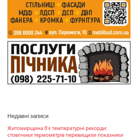
Недавні записи
Житомирщина б’є температурні рекорди:
стовпчики термометрів перевищили показники