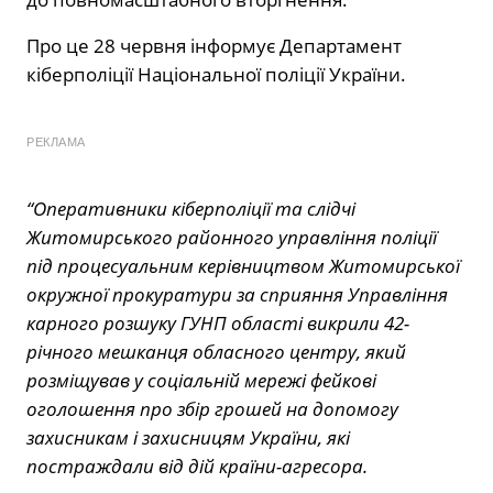
Про це 28 червня інформує Департамент
кіберполіції Національної поліції України.
РЕКЛАМА
“Оперативники кіберполіції та слідчі
Житомирського районного управління поліції
під процесуальним керівництвом Житомирської
окружної прокуратури за сприяння Управління
карного розшуку ГУНП області викрили 42-
річного мешканця обласного центру, який
розміщував у соціальній мережі фейкові
оголошення про збір грошей на допомогу
захисникам і захисницям України, які
постраждали від дій країни-агресора.