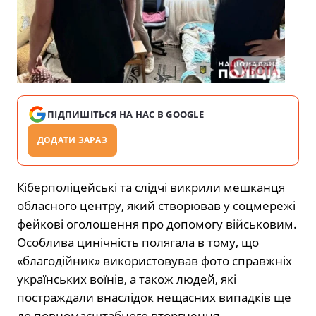
ПІДПИШІТЬСЯ НА НАС В GOOGLE
ДОДАТИ ЗАРАЗ
Кіберполіцейські та слідчі викрили мешканця
обласного центру, який створював у соцмережі
фейкові оголошення про допомогу військовим.
Особлива цинічність полягала в тому, що
«благодійник» використовував фото справжніх
українських воїнів, а також людей, які
постраждали внаслідок нещасних випадків ще
до повномасштабного вторгнення.