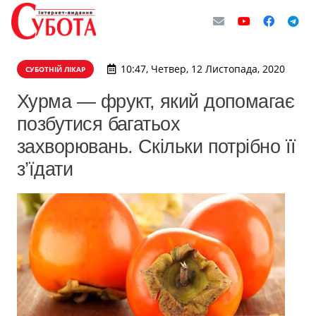
10:47, Четвер, 12 Листопада, 2020
СУБОТНІЙ ЛІКАР
Хурма — фрукт, який допомагає
позбутися багатьох
захворювань. Скільки потрібно її
з’їдати