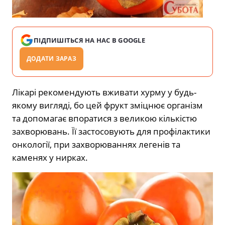
ПІДПИШІТЬСЯ НА НАС В GOOGLE
ДОДАТИ ЗАРАЗ
Лікарі рекомендують вживати хурму у будь-
якому вигляді, бо цей фрукт зміцнює організм
та допомагає впоратися з великою кількістю
захворювань. Її застосовують для профілактики
онкології, при захворюваннях легенів та
каменях у нирках.