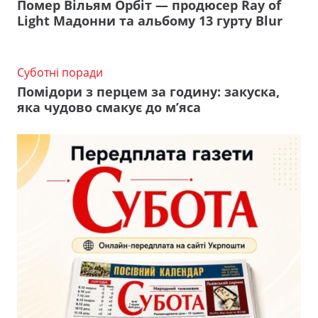
Помер Вільям Орбіт — продюсер Ray of
Light Мадонни та альбому 13 гурту Blur
Суботні поради
Помідори з перцем за годину: закуска,
яка чудово смакує до м’яса