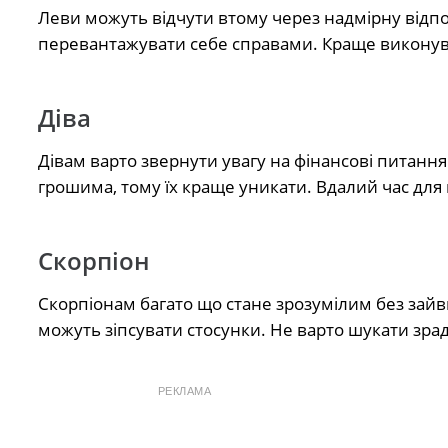
Леви можуть відчути втому через надмірну відпо
перевантажувати себе справами. Краще виконув
Діва
Дівам варто звернути увагу на фінансові питанн
грошима, тому їх краще уникати. Вдалий час для
Скорпіон
Скорпіонам багато що стане зрозумілим без зайв
можуть зіпсувати стосунки. Не варто шукати зраду
РЕКЛАМА