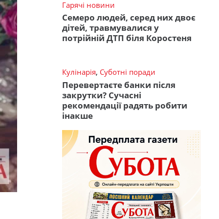
Гарячі новини
Семеро людей, серед них двоє
дітей, травмувалися у
потрійній ДТП біля Коростеня
Кулінарія
,
Суботні поради
Перевертаєте банки після
закрутки? Сучасні
рекомендації радять робити
інакше