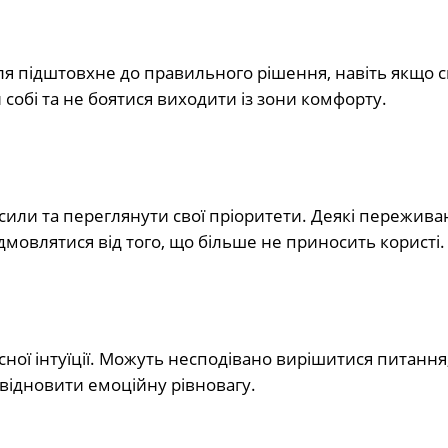
ля підштовхне до правильного рішення, навіть якщо 
собі та не боятися виходити із зони комфорту.
сили та переглянути свої пріоритети. Деякі пережива
мовлятися від того, що більше не приносить користі.
ної інтуїції. Можуть несподівано вирішитися питання,
відновити емоційну рівновагу.