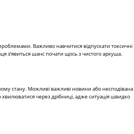
роблемами. Важливо навчитися відпускати токсичні с
яця з’явиться шанс почати щось з чистого аркуша.
ому стану. Можливі важливі новини або несподівана
о хвилюватися через дрібниці, адже ситуація швидко