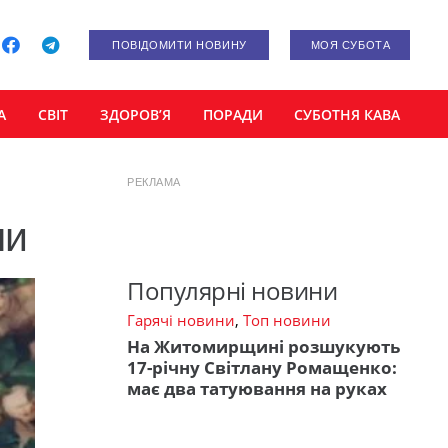
ПОВІДОМИТИ НОВИНУ
МОЯ СУБОТА
А
СВІТ
ЗДОРОВ’Я
ПОРАДИ
СУБОТНЯ КАВА
РЕКЛАМА
ми
Популярні новини
Гарячі новини
,
Топ новини
На Житомирщині розшукують
17-річну Світлану Ромащенко:
має два татуювання на руках