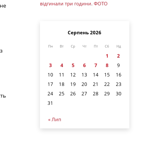
відгинали три години. ФОТО
 не
Серпень 2026
Пн
Вт
Ср
Чт
Пт
Сб
Нд
з
1
2
3
4
5
6
7
8
9
10
11
12
13
14
15
16
17
18
19
20
21
22
23
24
25
26
27
28
29
30
сть
31
« Лип