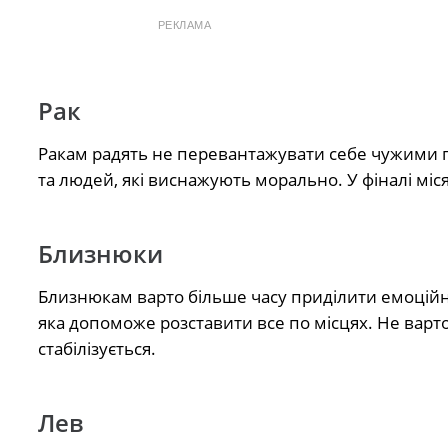
РЕКЛАМА
Рак
Ракам радять не перевантажувати себе чужими п
та людей, які виснажують морально. У фіналі міс
Близнюки
Близнюкам варто більше часу приділити емоційн
яка допоможе розставити все по місцях. Не варт
стабілізується.
Лев