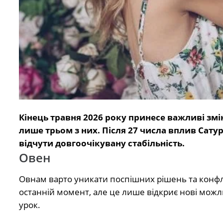
Кінець травня 2026 року принесе важливі змі
лише трьом з них. Після 27 числа вплив Сату
відчути довгоочікувану стабільність.
Овен
Овнам варто уникати поспішних рішень та конфлі
останній момент, але це лише відкриє нові можли
урок.