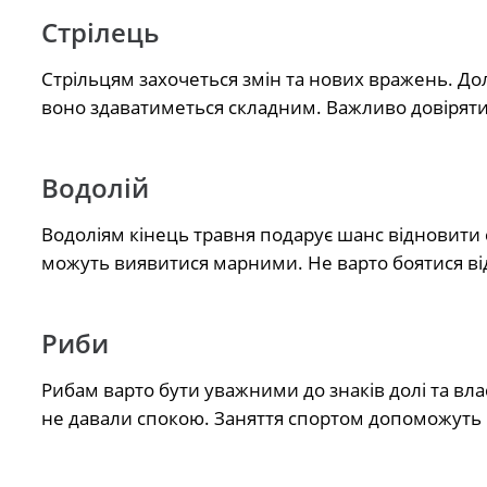
Стрілець
Стрільцям захочеться змін та нових вражень. До
воно здаватиметься складним. Важливо довіряти 
Водолій
Водоліям кінець травня подарує шанс відновити 
можуть виявитися марними. Не варто боятися від
Риби
Рибам варто бути уважними до знаків долі та влас
не давали спокою. Заняття спортом допоможуть 