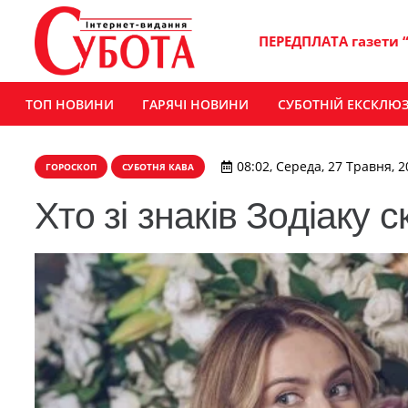
ПЕРЕДПЛАТА газети 
ТОП НОВИНИ
ГАРЯЧІ НОВИНИ
СУБОТНІЙ ЕКСКЛЮ
08:02, Середа, 27 Травня, 2
ГОРОСКОП
СУБОТНЯ КАВА
Хто зі знаків Зодіаку