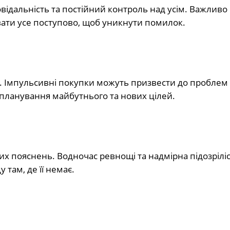
відальність та постійний контроль над усім. Важливо
ати усе поступово, щоб уникнути помилок.
я. Імпульсивні покупки можуть призвести до проблем 
 планування майбутнього та нових цілей.
их пояснень. Водночас ревнощі та надмірна підозрілі
 там, де її немає.