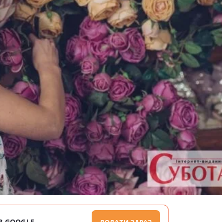
В GOOGLE