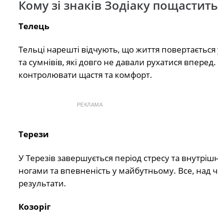
Кому зі знаків Зодіаку пощастит
Телець
Тельці нарешті відчують, що життя повертається
та сумнівів, які довго не давали рухатися вперед
контролювати щастя та комфорт.
РЕКЛАМА
Терези
У Терезів завершується період стресу та внутрішн
ногами та впевненість у майбутньому. Все, над
результати.
Козоріг