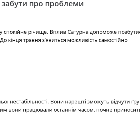
ь забути про проблеми
 у спокійне річище. Вплив Сатурна допоможе позбути
. До кінця травня з’явиться можливість самостійно
ьої нестабільності. Вони нарешті зможуть відчути ґру
 чим вони працювали останнім часом, почне приносит