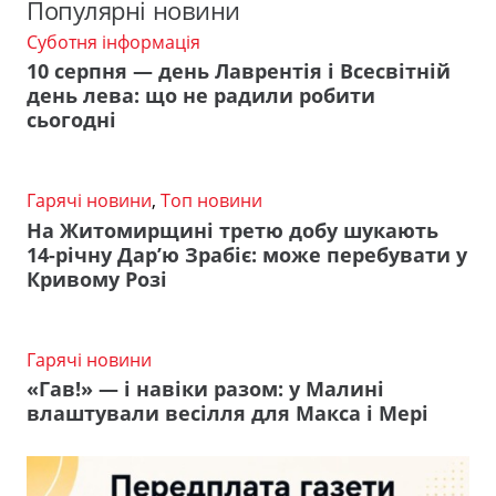
Популярні новини
Суботня інформація
10 серпня — день Лаврентія і Всесвітній
день лева: що не радили робити
сьогодні
Гарячі новини
,
Топ новини
На Житомирщині третю добу шукають
14-річну Дар’ю Зрабіє: може перебувати у
Кривому Розі
Гарячі новини
«Гав!» — і навіки разом: у Малині
влаштували весілля для Макса і Мері