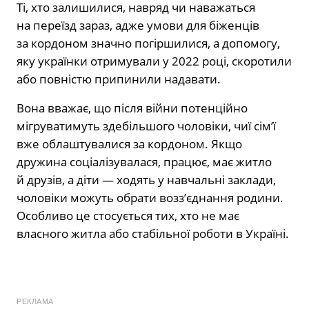
Ті, хто залишилися, навряд чи наважаться
на переїзд зараз, адже умови для біженців
за кордоном значно погіршилися, а допомогу,
яку українки отримували у 2022 році, скоротили
або повністю припинили надавати.
Вона вважає, що після війни потенційно
мігруватимуть здебільшого чоловіки, чиї сім’ї
вже облаштувалися за кордоном. Якщо
дружина соціалізувалася, працює, має житло
й друзів, а діти — ходять у навчальні заклади,
чоловіки можуть обрати возз’єднання родини.
Особливо це стосується тих, хто не має
власного житла або стабільної роботи в Україні.
РЕКЛАМА