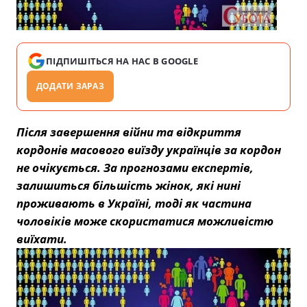
ПІДПИШІТЬСЯ НА НАС В GOOGLE
ДОДАТИ ЗАРАЗ
Після завершення війни та відкриття
кордонів масового виїзду українців за кордон
не очікується. За прогнозами експертів,
залишиться більшість жінок, які нині
проживають в Україні, тоді як частина
чоловіків може скористатися можливістю
виїхати.