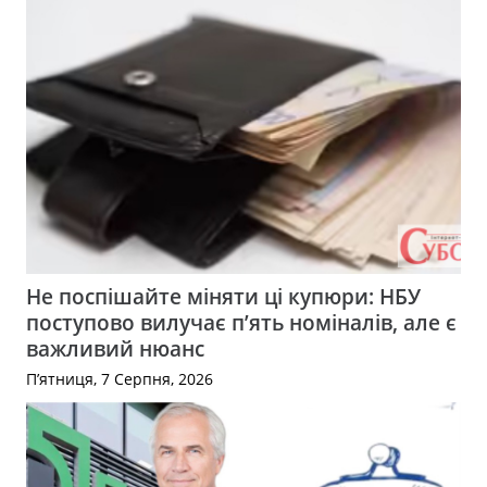
Не поспішайте міняти ці купюри: НБУ
поступово вилучає п’ять номіналів, але є
важливий нюанс
П’ятниця, 7 Серпня, 2026