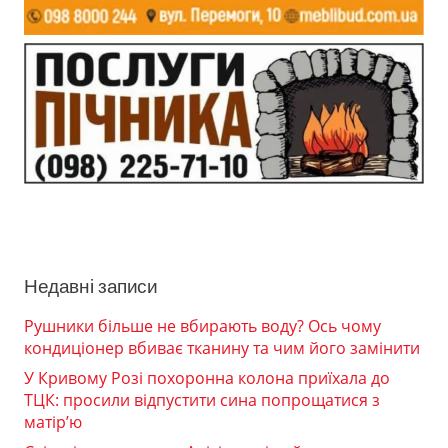
Недавні записи
Рушники більше не вбирають воду? Ось чому
кондиціонер вбиває тканину та чим його замінити
У Кривому Розі похоронна колона приїхала до
ТЦК: просили відпустити сина попрощатися з
матір’ю