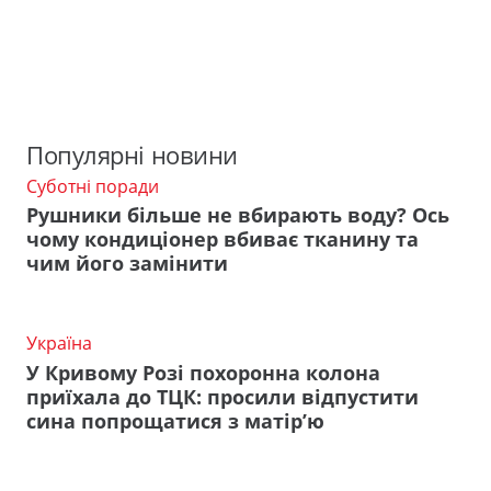
Популярні новини
Суботні поради
Рушники більше не вбирають воду? Ось
чому кондиціонер вбиває тканину та
чим його замінити
Україна
У Кривому Розі похоронна колона
приїхала до ТЦК: просили відпустити
сина попрощатися з матір’ю