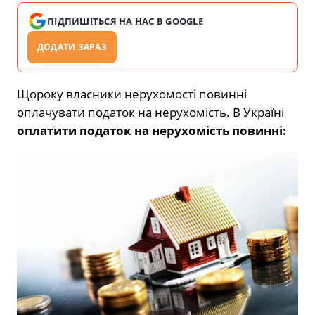
ПІДПИШІТЬСЯ НА НАС В GOOGLE
ДОДАТИ ЗАРАЗ
Щороку власники нерухомості по­винні
оплачувати податок на нерухо­мість. В Україні
оплатити податок на нерухомість повинні: