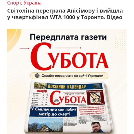
Спорт
,
Україна
Світоліна переграла Анісімову і вийшла
у чвертьфінал WTA 1000 у Торонто. Відео