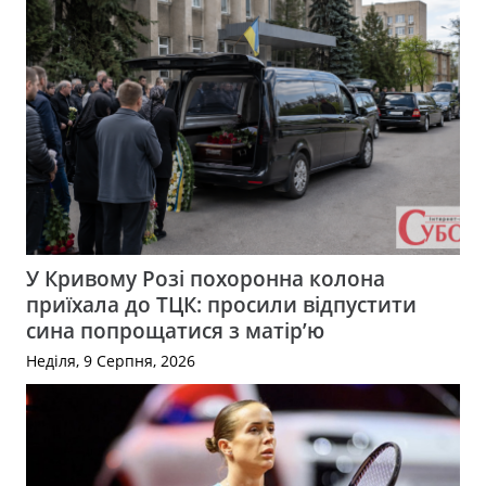
У Кривому Розі похоронна колона
приїхала до ТЦК: просили відпустити
сина попрощатися з матір’ю
Неділя, 9 Серпня, 2026