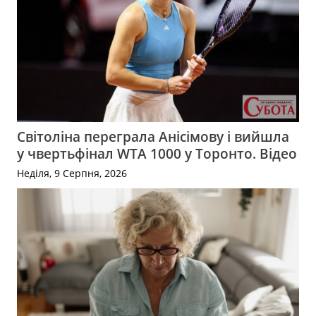
Світоліна переграла Анісімову і вийшла
у чвертьфінал WTA 1000 у Торонто. Відео
Неділя, 9 Серпня, 2026