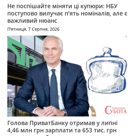
Не поспішайте міняти ці купюри: НБУ
поступово вилучає п’ять номіналів, але є
важливий нюанс
П’ятниця, 7 Серпня, 2026
Голова ПриватБанку отримав у липні
4,46 млн грн зарплати та 653 тис. грн