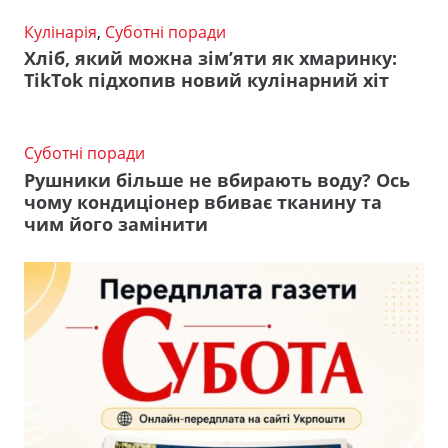
Кулінарія
,
Суботні поради
Хліб, який можна зім’яти як хмаринку:
TikTok підхопив новий кулінарний хіт
Суботні поради
Рушники більше не вбирають воду? Ось
чому кондиціонер вбиває тканину та
чим його замінити