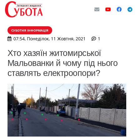
СУБОТНЯ ІНФОРМАЦІЯ
коментар
07:54, Понеділок, 11 Жовтня, 2021
1
Хто хазяїн житомирської
Мальованки й чому під нього
ставлять електроопори?