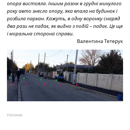
опора вистояла. Іншим разом в грудні минулого
року авто знесло опору, яка впала на будинок і
розбила паркан. Кажуть, в одну воронку снаряд
два рази не падає, як видно з подій – падає. Це ще
і моральна сторона справи.
Валентина Тетерук
РЕКЛАМА