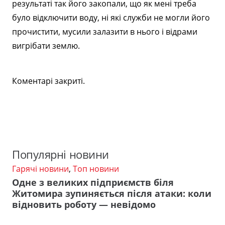
результаті так його закопали, що як мені треба
було відключити воду, ні які служби не могли його
прочистити, мусили залазити в нього і відрами
вигрібати землю.
Коментарі закриті.
Популярні новини
Гарячі новини
,
Топ новини
Одне з великих підприємств біля
Житомира зупиняється після атаки: коли
відновить роботу — невідомо