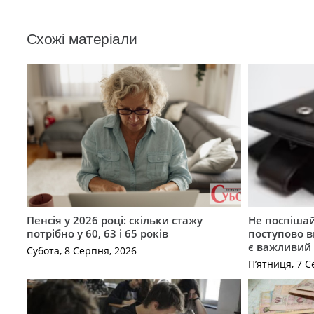
Схожі матеріали
Пенсія у 2026 році: скільки стажу
Не поспішай
потрібно у 60, 63 і 65 років
поступово в
є важливий
Субота, 8 Серпня, 2026
П’ятниця, 7 С