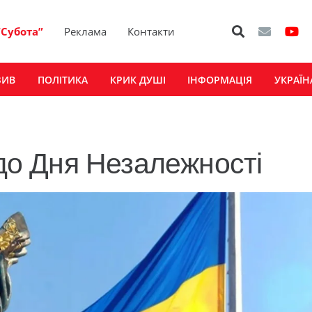
“Субота”
Реклама
Контакти
ЗИВ
ПОЛІТИКА
КРИК ДУШІ
ІНФОРМАЦІЯ
УКРАЇН
 до Дня Незалежності