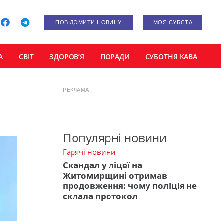
ПОВІДОМИТИ НОВИНУ
МОЯ СУБОТА
А
СВІТ
ЗДОРОВ’Я
ПОРАДИ
СУБОТНЯ КАВА
РЕКЛАМА
Популярні новини
Гарячі новини
Скандал у ліцеї на
Житомирщині отримав
продовження: чому поліція не
склала протокол