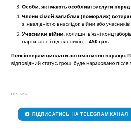
Особи, які мають особливі заслуги перед
Члени сімей загиблих (померлих) ветера
з інвалідністю внаслідок війни або учасникі
Учасники війни,
колишні в’язні концтаборі
партизанів і підпільників, –
450 грн.
Пенсіонерам виплати автоматично нарахує 
відповідний статус, гроші буде нараховано після
РЕКЛАМА
ПІДПИСАТИСЬ НА TELEGRAM КАНАЛ