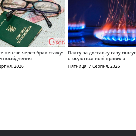
е пенсію через брак стажу:
Плату за доставку газу скасу
и посвідчення
стосуються нові правила
ерпня, 2026
П’ятниця, 7 Серпня, 2026