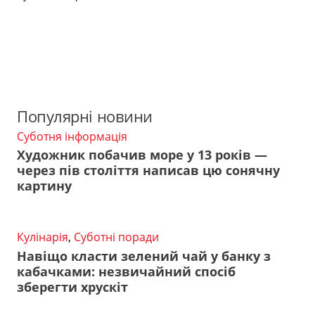
Популярні новини
Суботня інформація
Художник побачив море у 13 років —
через пів століття написав цю сонячну
картину
Кулінарія
,
Суботні поради
Навіщо класти зелений чай у банку з
кабачками: незвичайний спосіб
зберегти хрускіт