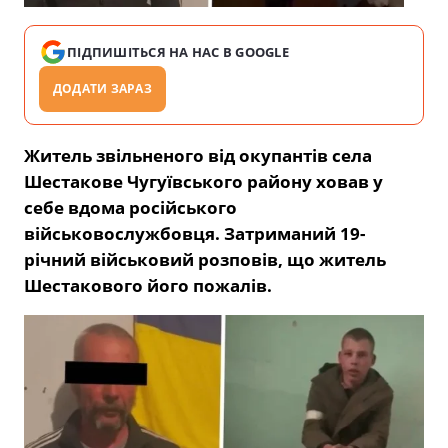
ПІДПИШІТЬСЯ НА НАС В GOOGLE
ДОДАТИ ЗАРАЗ
Житель звільненого від окупантів села
Шестакове Чугуївського району ховав у
себе вдома російського
військовослужбовця. Затриманий 19-
річний військовий розповів, що житель
Шестакового його пожалів.