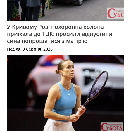
У Кривому Розі похоронна колона
приїхала до ТЦК: просили відпустити
сина попрощатися з матір’ю
Неділя, 9 Серпня, 2026