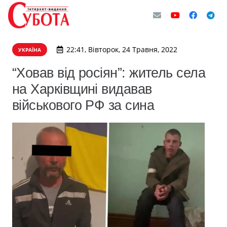
22:41, Вівторок, 24 Травня, 2022
УКРАЇНА
“Ховав від росіян”: житель села
на Харківщині видавав
військового РФ за сина