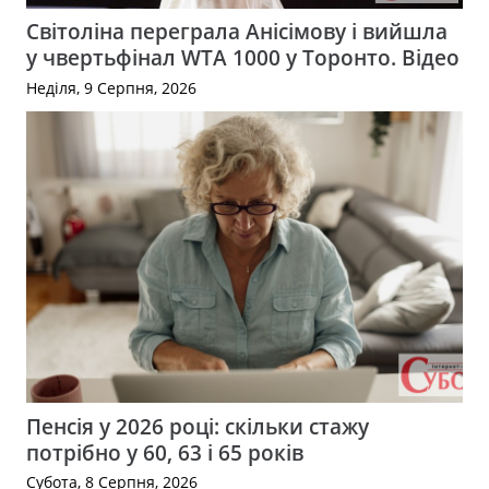
Світоліна переграла Анісімову і вийшла
у чвертьфінал WTA 1000 у Торонто. Відео
Неділя, 9 Серпня, 2026
Пенсія у 2026 році: скільки стажу
потрібно у 60, 63 і 65 років
Субота, 8 Серпня, 2026