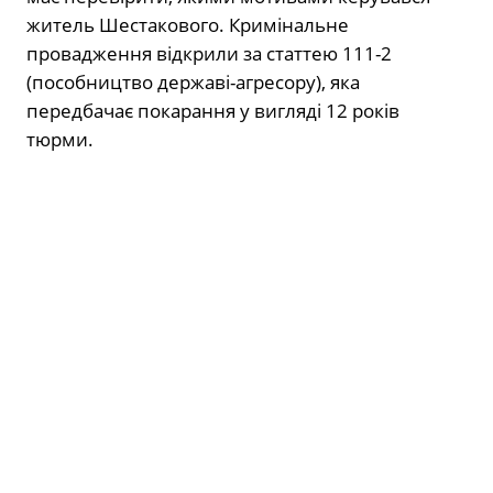
житель Шестакового. Кримінальне
провадження відкрили за статтею 111-2
(пособництво державі-агресору), яка
передбачає покарання у вигляді 12 років
тюрми.