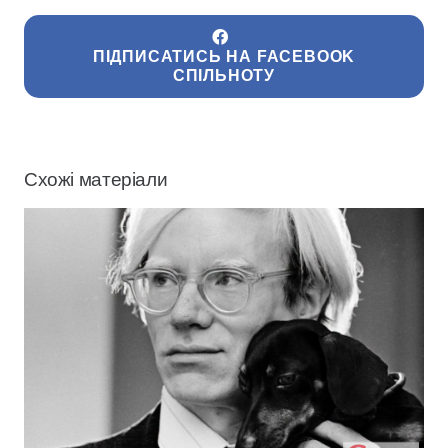
ПІДПИСАТИСЬ НА FACEBOOK
СПІЛЬНОТУ
Схожі матеріали