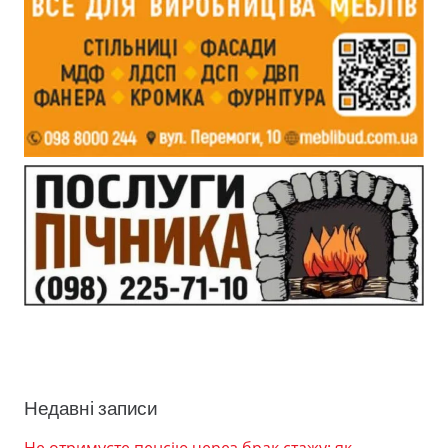
Недавні записи
Не отримуєте пенсію через брак стажу: як