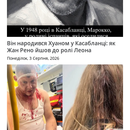
Він народився Хуаном у Касабланці: як
Жан Рено йшов до ролі Леона
Понеділок, 3 Серпня, 2026