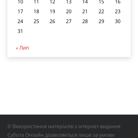
10
11
12
13
14
15
16
17
18
19
20
21
22
23
24
25
26
27
28
29
30
31
« Лип
© Використання матеріалів з інтернет-видання
Субота Онлайн дозволяється лише за умови