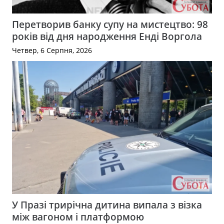
Перетворив банку супу на мистецтво: 98
років від дня народження Енді Воргола
Четвер, 6 Серпня, 2026
У Празі трирічна дитина випала з візка
між вагоном і платформою