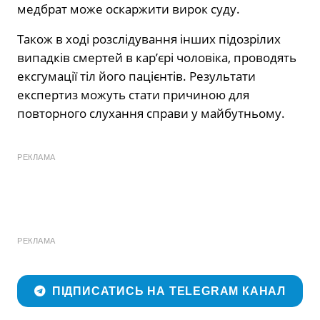
медбрат може оскаржити вирок суду.
Також в ході розслідування інших підозрілих
випадків смертей в кар’єрі чоловіка, проводять
ексгумації тіл його пацієнтів. Результати
експертиз можуть стати причиною для
повторного слухання справи у майбутньому.
РЕКЛАМА
РЕКЛАМА
ПІДПИСАТИСЬ НА TELEGRAM КАНАЛ