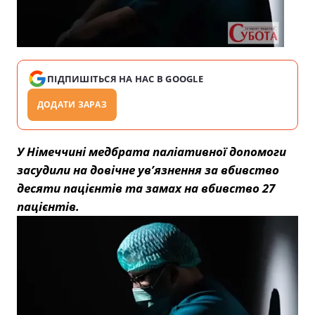
ПІДПИШІТЬСЯ НА НАС В GOOGLE
ДОДАТИ ЗАРАЗ
У Німеччині медбрата паліативної допомоги
засудили на довічне ув’язнення за вбивство
десяти пацієнтів та замах на вбивство 27
пацієнтів.