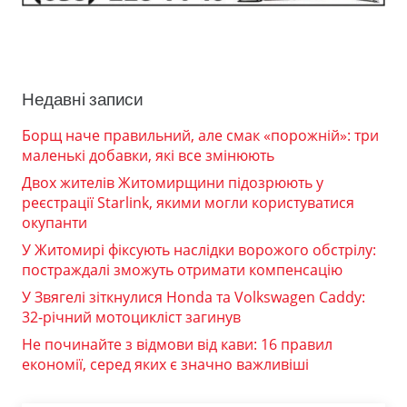
Недавні записи
Борщ наче правильний, але смак «порожній»: три
маленькі добавки, які все змінюють
Двох жителів Житомирщини підозрюють у
реєстрації Starlink, якими могли користуватися
окупанти
У Житомирі фіксують наслідки ворожого обстрілу:
постраждалі зможуть отримати компенсацію
У Звягелі зіткнулися Honda та Volkswagen Caddy:
32-річний мотоцикліст загинув
Не починайте з відмови від кави: 16 правил
економії, серед яких є значно важливіші