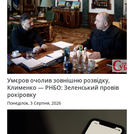
Умєров очолив зовнішню розвідку,
Клименко — РНБО: Зеленський провів
рокіровку
Понеділок, 3 Серпня, 2026