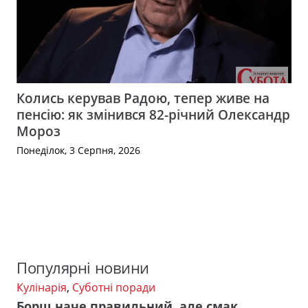
Колись керував Радою, тепер живе на
пенсію: як змінився 82-річний Олександр
Мороз
Понеділок, 3 Серпня, 2026
Популярні новини
Кулінарія
,
Суботні поради
Борщ наче правильний, але смак