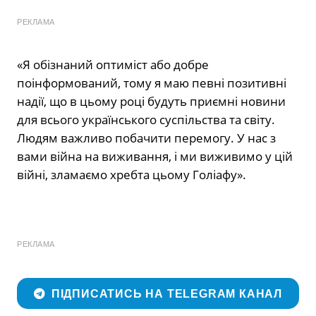
РЕКЛАМА
«Я обізнаний оптиміст або добре
поінформований, тому я маю певні позитивні
надії, що в цьому році будуть приємні новини
для всього українського суспільства та світу.
Людям важливо побачити перемогу. У нас з
вами війна на виживання, і ми виживимо у цій
війні, зламаємо хребта цьому Голіафу».
РЕКЛАМА
ПІДПИСАТИСЬ НА TELEGRAM КАНАЛ