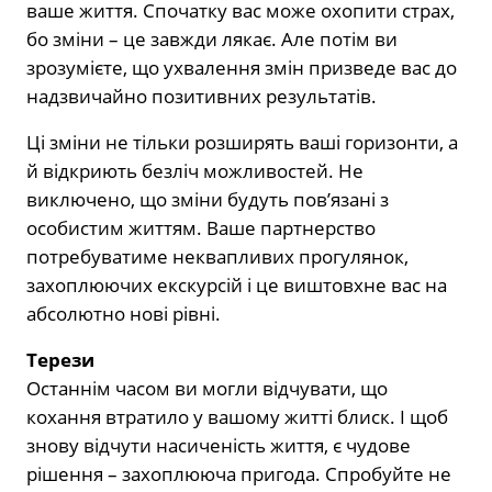
ваше життя. Спочатку вас може охопити страх,
бо зміни – це завжди лякає. Але потім ви
зрозумієте, що ухвалення змін призведе вас до
надзвичайно позитивних результатів.
Ці зміни не тільки розширять ваші горизонти, а
й відкриють безліч можливостей. Не
виключено, що зміни будуть пов’язані з
особистим життям. Ваше партнерство
потребуватиме неквапливих прогулянок,
захоплюючих екскурсій і це виштовхне вас на
абсолютно нові рівні.
Терези
Останнім часом ви могли відчувати, що
кохання втратило у вашому житті блиск. І щоб
знову відчути насиченість життя, є чудове
рішення – захоплююча пригода. Спробуйте не