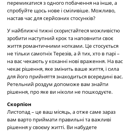
перемикатися з одного побачення на інше, а
спробуйте щось нове і сміливіше. Можливо,
настав час для серйозних стосунків?
У найближчі тижні скористайтеся можливістю
зробити наступний крок та наповнити своє
життя романтичними нотками. Це стосується
не тільки самотніх Терезів, а й тих, хто в парі –
на вас чекають у коханні нові враження. На вас
чекає рішення, яке змінить ваше життя, і сила
для його прийняття знаходиться всередині вас.
Ретельний роздум допоможе вам знайти
рішення, про яке ви ніколи не пошкодуєте.
Скорпіон
Листопад – це ваш місяць, а отже саме зараз
вам варто приймати правильні та важливі
рішення у своєму житті. Ви набудете