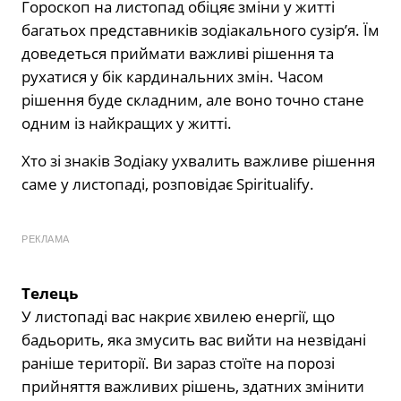
Гороскоп на листопад обіцяє зміни у житті
багатьох представників зодіакального сузір’я. Їм
доведеться приймати важливі рішення та
рухатися у бік кардинальних змін. Часом
рішення буде складним, але воно точно стане
одним із найкращих у житті.
Хто зі знаків Зодіаку ухвалить важливе рішення
саме у листопаді, розповідає Spiritualify.
РЕКЛАМА
Телець
У листопаді вас накриє хвилею енергії, що
бадьорить, яка змусить вас вийти на незвідані
раніше території. Ви зараз стоїте на порозі
прийняття важливих рішень, здатних змінити