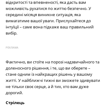
відкритості та впевненості, яка дасть вам
можливість рухатися по життю безпечно. У
середині місяця виникне ситуація, яка
вимагатиме вашої уваги. Прислухайтеся до
інтуїції – саме вона підкаже ваш правильний
вибір.
РЕКЛАМА
Фактично, ви стоїте на порозі надзвичайного та
доленосного рішення, і те, що ви оберете –
стане одним із найкращих рішень у вашому
житті. У найближчі тижні ви зможете здивувати
не тільки своє серце, а й тих, хто вам дуже
дорогий.
Стрілець