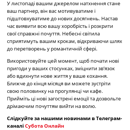
У листопаді вашим джерелом натхнення стане
ваш партнер, він вас мотивуватиме і
підштовхуватиме до нових досягнень. Настав
час виявити всю вашу хоробрість і розкрити
свої справжні почуття. Небесні світила
сприятимуть вашим крокам, відкриваючи шлях
до перетворень у романтичній сфері.
Використовуйте цей момент, щоб почати нові
пригоди у ваших стосунках, зміцнити зв’язок
або вдихнути нове життя у ваше кохання.
Ближче до кінця місяця ви можете зустріти
свою половинку на прогулянці чи кафе.
Прийміть ці нові загострені емоції та дозвольте
дрімаючим почуттям вийти на волю.
Слідкуйте за нашими новинами в Телеграм-
каналі
Субота Онлайн