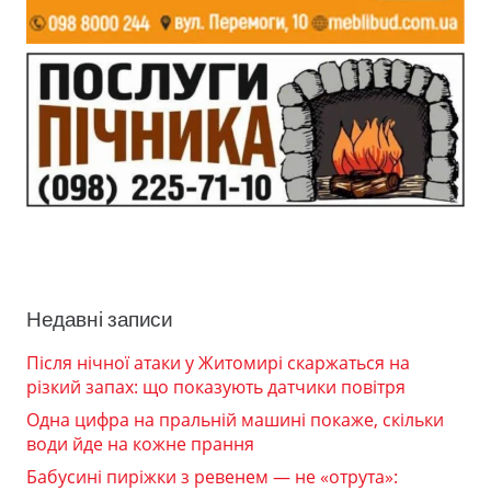
Недавні записи
Після нічної атаки у Житомирі скаржаться на
різкий запах: що показують датчики повітря
Одна цифра на пральній машині покаже, скільки
води йде на кожне прання
Бабусині пиріжки з ревенем — не «отрута»: