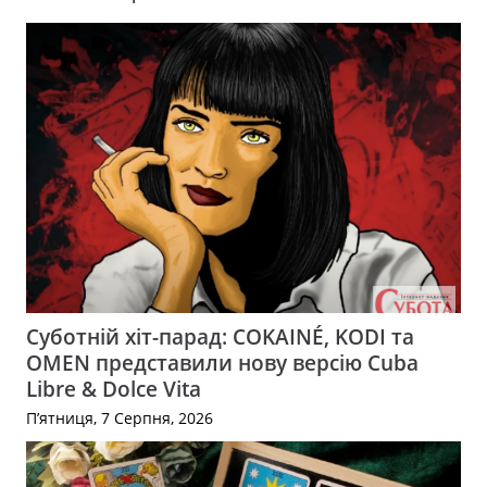
Суботній хіт-парад: COKAINÉ, KODI та
OMEN представили нову версію Cuba
Libre & Dolce Vita
П’ятниця, 7 Серпня, 2026