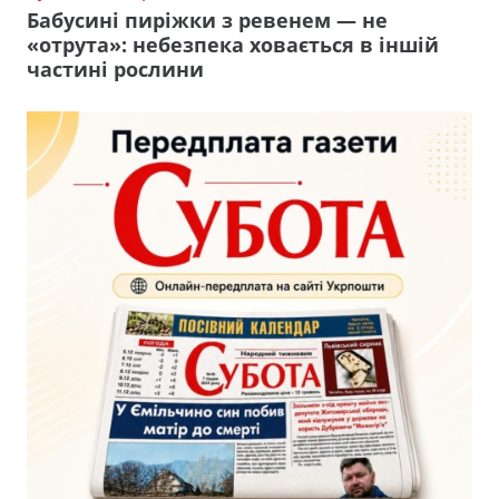
Бабусині пиріжки з ревенем — не
«отрута»: небезпека ховається в іншій
частині рослини