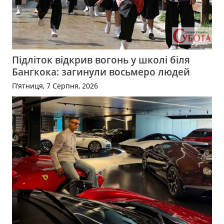
Підліток відкрив вогонь у школі біля
Бангкока: загинули восьмеро людей
П’ятниця, 7 Серпня, 2026