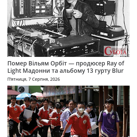
Помер Вільям Орбіт — продюсер Ray of
Light Мадонни та альбому 13 гурту Blur
П’ятниця, 7 Серпня, 2026