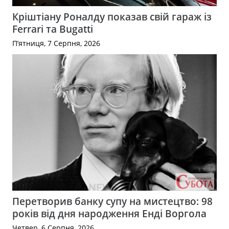
Кріштіану Роналду показав свій гараж із
Ferrari та Bugatti
П’ятниця, 7 Серпня, 2026
Перетворив банку супу на мистецтво: 98
років від дня народження Енді Воргола
Четвер, 6 Серпня, 2026