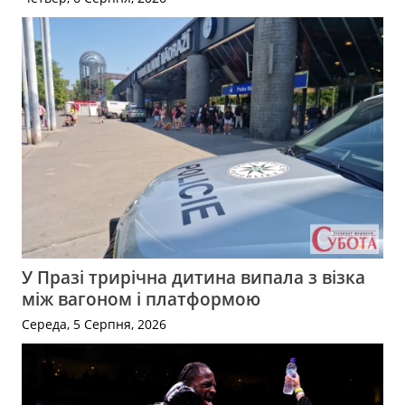
У Празі трирічна дитина випала з візка
між вагоном і платформою
Середа, 5 Серпня, 2026