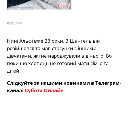
РЕКЛАМА
Нині Альфі вже 23 роки. З Шантель він
розійшовся та мав стосунки з іншими
дівчатами, які не народжували від нього. Бо
поки що хлопець не готовий мати сім’ю та
дітей.
Слідкуйте за нашими новинами в Телеграм-
каналі
Субота Онлайн