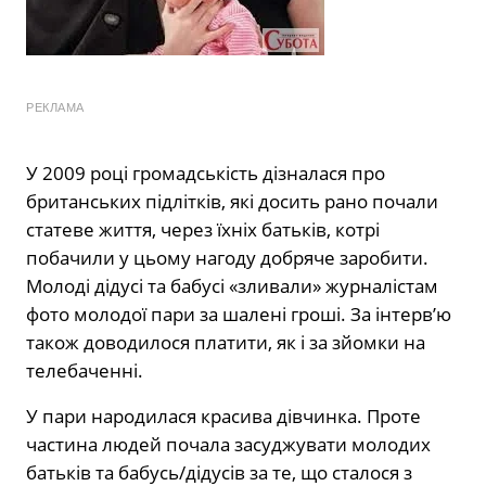
РЕКЛАМА
У 2009 році громадськість дізналася про
британських підлітків, які досить рано почали
статеве життя, через їхніх батьків, котрі
побачили у цьому нагоду добряче заробити.
Молоді дідусі та бабусі «зливали» журналістам
фото молодої пари за шалені гроші. За інтерв’ю
також доводилося платити, як і за зйомки на
телебаченні.
У пари народилася красива дівчинка. Проте
частина людей почала засуджувати молодих
батьків та бабусь/дідусів за те, що сталося з