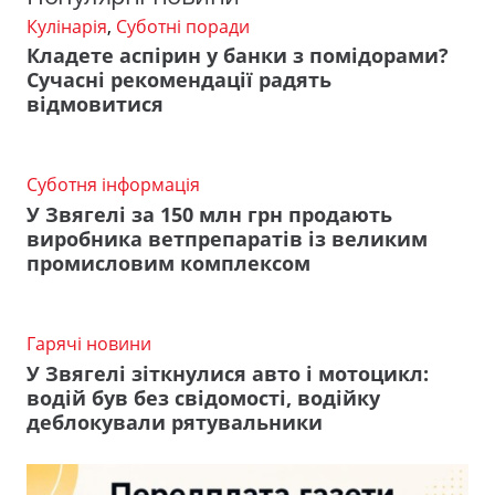
Кулінарія
,
Суботні поради
Кладете аспірин у банки з помідорами?
Сучасні рекомендації радять
відмовитися
Суботня інформація
У Звягелі за 150 млн грн продають
виробника ветпрепаратів із великим
промисловим комплексом
Гарячі новини
У Звягелі зіткнулися авто і мотоцикл:
водій був без свідомості, водійку
деблокували рятувальники