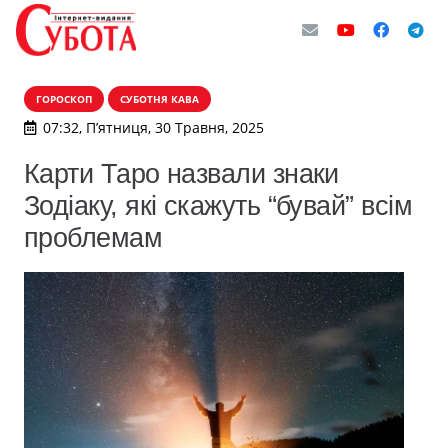
ГОРОСКОП
СУБОТНЯ КАВА
07:32, П’ятниця, 30 Травня, 2025
Карти Таро назвали знаки
Зодіаку, які скажуть “бувай” всім
проблемам