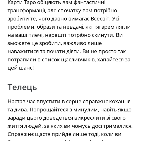
Карти Таро обіцяють вам фантастичні
трансформації, але спочатку вам потрібно
зробити те, чого давно вимагає Всесвіт. Усі
проблеми, образи та невдачі, які тягарем лягли
на ваші плечі, нарешті потрібно скинути. Ви
зможете це зробити, важливо лише
наважитися та почати діяти. Ви не просто так
потрапили в список щасливчиків, хапайтеся за
цей шанс!
Телець
Настав час впустити в серце справжнє кохання
та дива. Попрощайтеся з минулим, навіть якщо
заради цього доведеться викреслити зі свого
життя людей, за яких ви чомусь досі трималися.
Справжнє щастя прийде лише тоді, коли ви