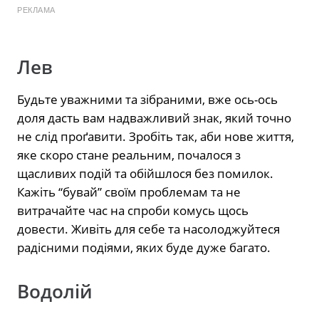
РЕКЛАМА
Лев
Будьте уважними та зібраними, вже ось-ось
доля дасть вам надважливий знак, який точно
не слід проґавити. Зробіть так, аби нове життя,
яке скоро стане реальним, почалося з
щасливих подій та обійшлося без помилок.
Кажіть “бувай” своїм проблемам та не
витрачайте час на спроби комусь щось
довести. Живіть для себе та насолоджуйтеся
радісними подіями, яких буде дуже багато.
Водолій