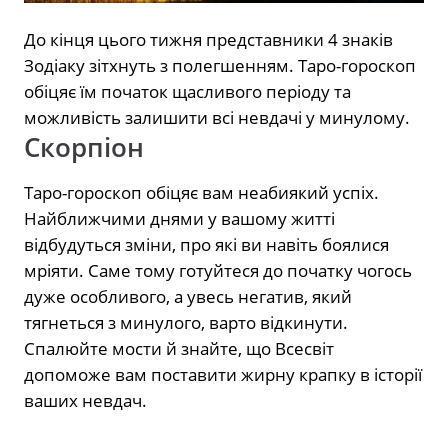
До кінця цього тижня представники 4 знаків
Зодіаку зітхнуть з полегшенням. Таро-гороскоп
обіцяє їм початок щасливого періоду та
можливість залишити всі невдачі у минулому.
Скорпіон
Таро-гороскоп обіцяє вам неабиякий успіх.
Найближчими днями у вашому житті
відбудуться зміни, про які ви навіть боялися
мріяти. Саме тому готуйтеся до початку чогось
дуже особливого, а увесь негатив, який
тягнеться з минулого, варто відкинути.
Спалюйте мости й знайте, що Всесвіт
допоможе вам поставити жирну крапку в історії
ваших невдач.