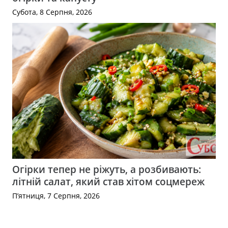
Субота, 8 Серпня, 2026
Огірки тепер не ріжуть, а розбивають:
літній салат, який став хітом соцмереж
П’ятниця, 7 Серпня, 2026