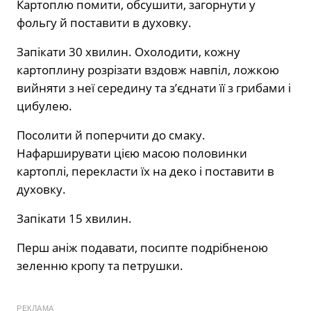
Картоплю помити, обсушити, загорнути у
фольгу й поставити в духовку.
Запікати 30 хвилин. Охолодити, кожну
картоплину розрізати вздовж навпіл, ложкою
вийняти з неї середину та з’єднати її з грибами і
цибулею.
Посолити й поперчити до смаку.
Нафарширувати цією масою половинки
картоплі, перекласти їх на деко і поставити в
духовку.
Запікати 15 хвилин.
Перш аніж подавати, посипте подрібненою
зеленню кропу та петрушки.
РЕКЛАМА