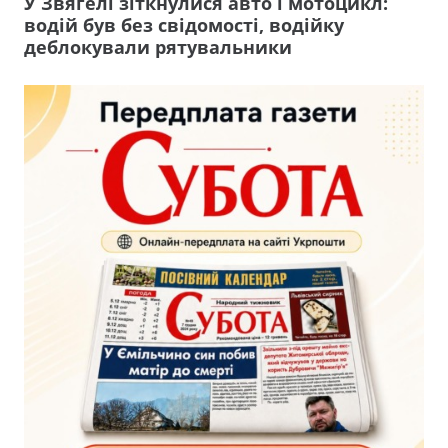
У Звягелі зіткнулися авто і мотоцикл:
водій був без свідомості, водійку
деблокували рятувальники