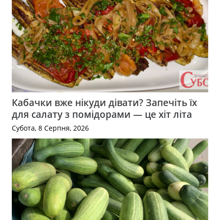
Кабачки вже нікуди дівати? Запечіть їх
для салату з помідорами — це хіт літа
Субота, 8 Серпня, 2026