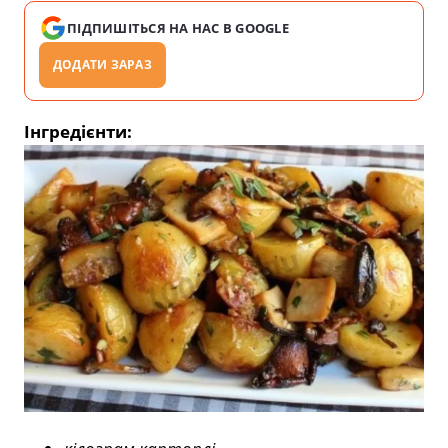
ПІДПИШІТЬСЯ НА НАС В GOOGLE
ДОДАТИ ЗАРАЗ
Інгредієнти: