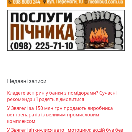
Недавні записи
Кладете аспірин у банки з помідорами? Сучасні
рекомендації радять відмовитися
У Звягелі за 150 млн грн продають виробника
ветпрепаратів із великим промисловим
комплексом
У Звягелі зіткнулися авто і мотоцикл: водій був без